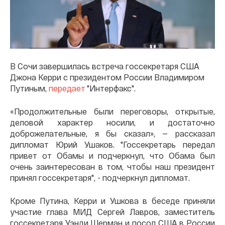
В Сочи завершилась встреча госсекретаря США
Джона Керри с президентом России Владимиром
Путиным,
передает
"Интерфакс".
«Продолжительные были переговоры, открытые,
деловой характер носили, и достаточно
доброжелательные, я бы сказал», — рассказал
дипломат Юрий Ушаков. "Госсекретарь передал
привет от Обамы и подчеркнул, что Обама был
очень заинтересован в том, чтобы наш президент
принял госсекретаря", - подчеркнул дипломат.
Кроме Путина, Керри и Ушкова в беседе приняли
участие глава МИД Сергей Лавров, заместитель
госсекретаря Уэнди Шерман и посол США в России