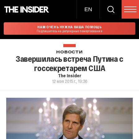
EN
НАМ ОЧЕНЬ НУЖНА ВАША ПОМОЩЬ
Подпишитесь на регулярные пожертвования
НОВОСТИ
Завершилась встреча Путина с
госсекретарем США
The Insider
12 мая 2015 г., 19:36