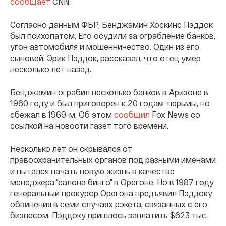
сообщает
CNN.
Согласно данным ФБР, Бенджамин Хоскинс Пэддок
был психопатом. Его осудили за ограбление банков,
угон автомобиля и мошенничество. Один из его
сыновей, Эрик Пэддок, рассказал, что отец умер
несколько лет назад.
Бенджамин ограбил несколько банков в Аризоне в
1960 году и был приговорен к 20 годам тюрьмы, но
сбежал в 1969-м. Об этом
сообщил
Fox News со
ссылкой на новости газет того времени.
Несколько лет он скрывался от
правоохранительных органов под разными именами
и пытался начать новую жизнь в качестве
менеджера "салона бинго" в Орегоне. Но в 1987 году
генеральный прокурор Орегона предъявил Пэддоку
обвинения в семи случаях рэкета, связанных с его
бизнесом. Пэддоку пришлось заплатить $623 тыс.