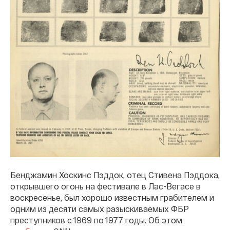
Бенджамин Хоскинс Пэддок, отец Стивена Пэддока,
открывшего огонь на фестивале в Лас-Вегасе в
воскресенье, был хорошо известным грабителем и
одним из десяти самых разыскиваемых ФБР
преступников с 1969 по 1977 годы. Об этом