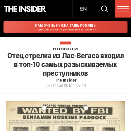
EN
НАМ ОЧЕНЬ НУЖНА ВАША ПОМОЩЬ
Подпишитесь на регулярные пожертвования
НОВОСТИ
Отец стрелка из Лас-Вегаса входил
в топ-10 самых разыскиваемых
преступников
The Insider
3 октября 2017 г., 07:40