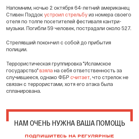
Напомним, ночью 2 октября 64-летний американец
Стивен Пэддок
устроил стрельбу
из номера своего
отеля по толпе посетителей фестиваля кантри-
музыки. Погибли 59 человек, пострадали около 527.
Стрелявший покончил с собой до прибытия
полиции.
Террористическая группировка "Исламское
государство"
взяла
на себя ответственность за
случившееся, однако ФБР
считает
, что стрелок не
связан с террористами, хотя его атака была
спланирована.
НАМ ОЧЕНЬ НУЖНА ВАША ПОМОЩЬ
ПОДПИШИТЕСЬ НА РЕГУЛЯРНЫЕ