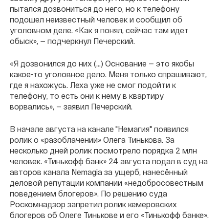
пытался дозвониться до него, но к телефону
подошел неизвестный человек и сообщил об
уголовном деле. «Как я понял, сейчас там идет
обыск», — подчеркнул Печерский.
«Я дозвонился до них (...) Основание — это якобы
какое-то уголовное дело. Меня только спрашивают,
где я нахожусь. Леха уже не смог подойти к
телефону, то есть они к нему в квартиру
ворвались», — заявил Печерский.
В начале августа на канале "Немагия" появился
ролик о «разоблачении» Олега Тинькова. За
несколько дней ролик посмотрело порядка 2 млн
человек. «Тинькофф банк» 24 августа подал в суд на
авторов канала Nemagia за ущерб, нанесённый
деловой репутации компании «недобросовестным
поведением блогеров». По решению суда
Роскомнадзор запретил ролик кемеровских
блогеров об Олеге Тинькове и его «Тинькофф банке».