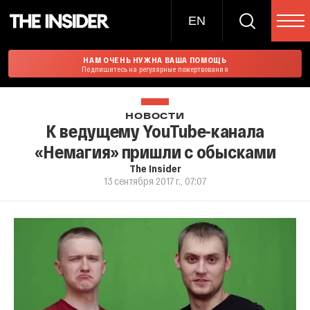
EN
НАМ ОЧЕНЬ НУЖНА ВАША ПОМОЩЬ
Подпишитесь на регулярные пожертвования
НОВОСТИ
К ведущему YouTube-канала
«Немагия» пришли с обысками
The Insider
13 сентября 2017 г., 07:07