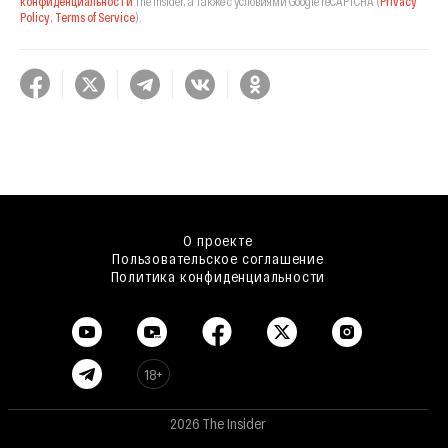
конфиденциальности
The Insider,
а также с условиями Google reCAPTCHA
(
Privacy
Policy
,
Terms of Service
).
О проекте
Пользовательское соглашение
Политика конфиденциальности
18+
2026 The Insider