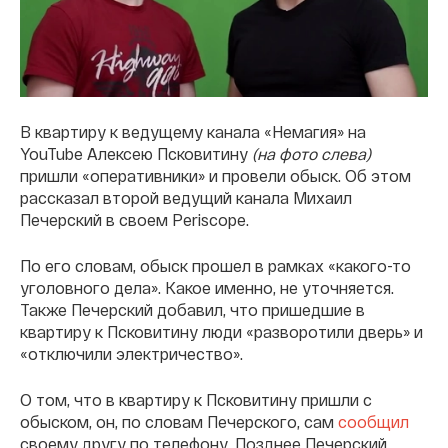
В квартиру к ведущему канала «Немагия» на
YouTube Алексею Псковитину
(на фото слева)
пришли «оперативники» и провели обыск. Об этом
рассказал второй ведущий канала Михаил
Печерский в своем Periscope.
По его словам, обыск прошел в рамках «какого-то
уголовного дела». Какое именно, не уточняется.
Также Печерский добавил, что пришедшие в
квартиру к Псковитину люди «разворотили дверь» и
«отключили электричество».
О том, что в квартиру к Псковитину пришли с
обыском, он, по словам Печерского, сам
сообщил
своему другу по телефону. Позднее Печерский