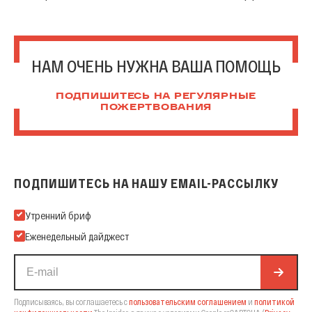
НАМ ОЧЕНЬ НУЖНА ВАША ПОМОЩЬ
ПОДПИШИТЕСЬ НА РЕГУЛЯРНЫЕ
ПОЖЕРТВОВАНИЯ
ПОДПИШИТЕСЬ НА НАШУ EMAIL-РАССЫЛКУ
Подпишитесь на нашу Email-рассылку
Утренний бриф
Еженедельный дайджест
Подписываясь, вы соглашаетесь с
пользовательским соглашением
и
политикой