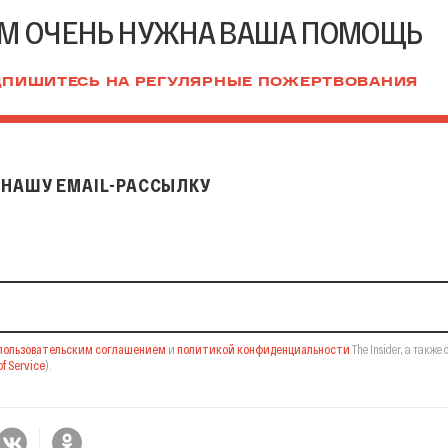
М ОЧЕНЬ НУЖНА ВАША ПОМОЩЬ
ПИШИТЕСЬ НА РЕГУЛЯРНЫЕ ПОЖЕРТВОВАНИЯ
НАШУ EMAIL-РАССЫЛКУ
il-рассылку
пользовательским соглашением
и
политикой конфиденциальности
The Insider,
а также 
f Service
).