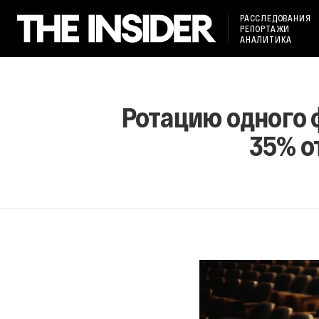
РАССЛЕДОВАНИЯ
РЕПОРТАЖИ
АНАЛИТИКА
Ротацию одного 
35% о