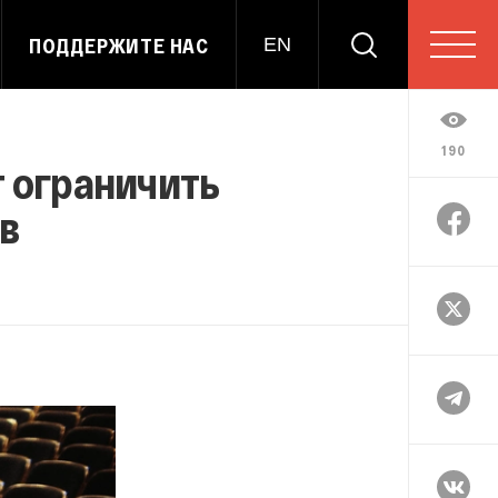
ПОДДЕРЖИТЕ НАС
EN
190
т ограничить
в