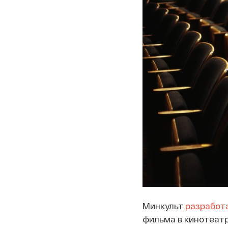
Минкульт
разработ
фильма в кинотеатр