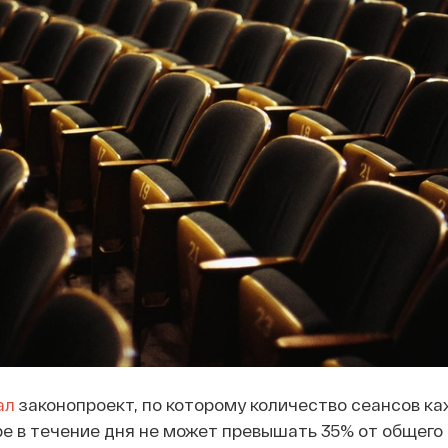
ал
законопроект, по которому количество сеансов ка
е в течение дня не может превышать 35% от общего