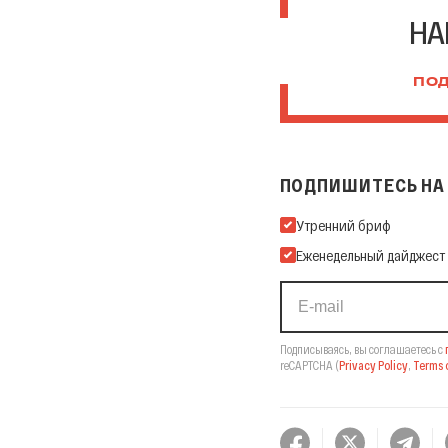
НА
ПОД
ПОДПИШИТЕСЬ НА 
Подпишитесь на нашу Ema
Утренний бриф
Еженедельный дайджест
Подписываясь, вы соглашаетесь с
reCAPTCHA
(
Privacy Policy
,
Terms o