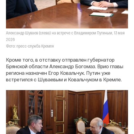
Александр Шуваев (слева) на встрече с Владимиром Путиным, 13 мая
2026
Фото: пресс-служба Кремля
Кроме того, в отставку отправлен губернатор
Брянской области Александр Богомаз. Врио главы
региона назначен Егор Ковальчук. Путин уже
встретился с Шуваевым и Ковальчуком в Кремле.