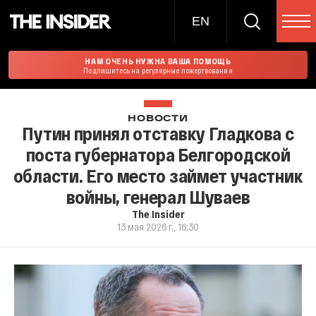
EN
НАМ ОЧЕНЬ НУЖНА ВАША ПОМОЩЬ
Подпишитесь на регулярные пожертвования
НОВОСТИ
Путин принял отставку Гладкова с
поста губернатора Белгородской
области. Его место займет участник
войны, генерал Шуваев
The Insider
13 мая 2026 г., 16:30