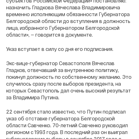
субъектов Российской Федерации» постановляю:
назначить Гладкова Вячеслава Владимировича
временно исполняющим обязанности Губернатора
Белгородской области до вступления в должность
лица, избранного Губернатором Белгородской
области», — говорится в документе.
Указ вступает в силу со дня его подписания.
Экс-вице-губернатор Севастополя Вячеслав
Гладков, отвечавший за внутреннюю политику,
покинул должность по собственному желанию. Это
случилось сразу после выборов президента, на
которых Севастополь дал очень высокий результат
за Владимира Путина.
22 сентября стало известно, что Путин подписал
указ об отставке губернатора Белгородской
области Савченко. 70-летний Савченко руководил
регионом с 1993 года. В последний раз он выиграл
губернаторские выборы в сентябре 2017 года с