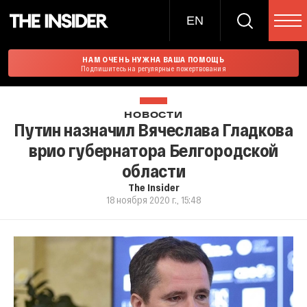
EN
НАМ ОЧЕНЬ НУЖНА ВАША ПОМОЩЬ
Подпишитесь на регулярные пожертвования
НОВОСТИ
Путин назначил Вячеслава Гладкова
врио губернатора Белгородской
области
The Insider
18 ноября 2020 г., 15:48