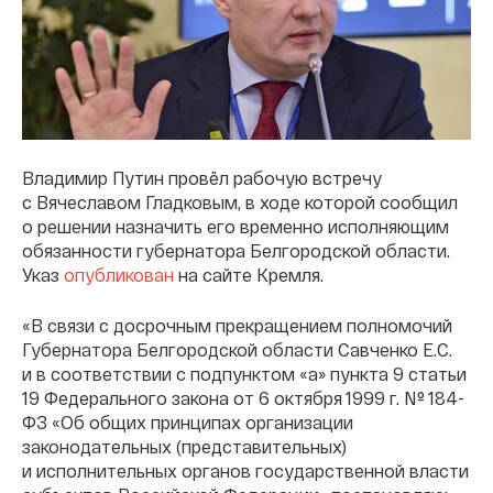
Владимир Путин провёл рабочую встречу
с Вячеславом Гладковым, в ходе которой сообщил
о решении назначить его временно исполняющим
обязанности губернатора Белгородской области.
Указ
опубликован
на сайте Кремля.
«В связи с досрочным прекращением полномочий
Губернатора Белгородской области Савченко Е.С.
и в соответствии с подпунктом «а» пункта 9 статьи
19 Федерального закона от 6 октября 1999 г. № 184-
ФЗ «Об общих принципах организации
законодательных (представительных)
и исполнительных органов государственной власти