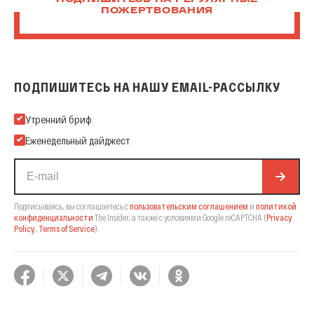
ПОЖЕРТВОВАНИЯ
ПОДПИШИТЕСЬ НА НАШУ EMAIL-РАССЫЛКУ
Подпишитесь на нашу Email-рассылку
Утренний бриф
Еженедельный дайджест
Подписываясь, вы соглашаетесь с
пользовательским соглашением
и
политикой
конфиденциальности
The Insider,
а также с условиями Google reCAPTCHA
(
Privacy
Policy
,
Terms of Service
).