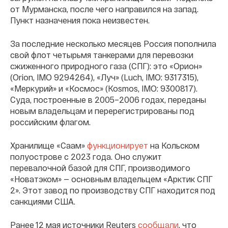
от Мурманска, после чего направился на запад.
Пункт назначения пока неизвестен.
За последние несколько месяцев Россия пополнила
свой флот четырьмя танкерами для перевозки
сжиженного природного газа (СПГ): это «Орион»
(Orion, IMO 9294264), «Луч» (Luch, IMO: 9317315),
«Меркурий» и «Космос» (Kosmos, IMO: 9300817).
Суда, построенные в 2005–2006 годах, переданы
новым владельцам и перерегистрированы под
российским флагом.
Хранилище «Саам»
функционирует
на Кольском
полуострове с 2023 года. Оно служит
перевалочной базой для СПГ, производимого
«Новатэком» — основным владельцем «Арктик СПГ
2». Этот завод по производству СПГ находится под
санкциями США.
Ранее 12 мая источники Reuters
сообщали
, что