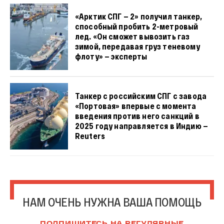
«Арктик СПГ — 2» получил танкер,
способный пробить 2-метровый
лед. «Он сможет вывозить газ
зимой, передавая груз теневому
флоту» — эксперты
Танкер с российским СПГ с завода
«Портовая» впервые с момента
введения против него санкций в
2025 году направляется в Индию —
Reuters
НАМ ОЧЕНЬ НУЖНА ВАША ПОМОЩЬ
ПОДПИШИТЕСЬ НА РЕГУЛЯРНЫЕ