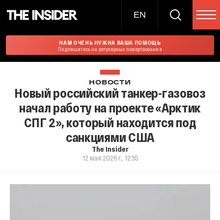
EN
НАМ ОЧЕНЬ НУЖНА ВАША ПОМОЩЬ
Подпишитесь на регулярные пожертвования
НОВОСТИ
Новый российский танкер-газовоз
начал работу на проекте «Арктик
СПГ 2», который находится под
санкциями США
The Insider
12 мая 2026 г., 12:55