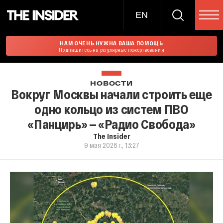
EN
НАМ ОЧЕНЬ НУЖНА ВАША ПОМОЩЬ
Подпишитесь на регулярные пожертвования
НОВОСТИ
Вокруг Москвы начали строить еще
одно кольцо из систем ПВО
«Панцирь» — «Радио Свобода»
The Insider
9 мая 2026 г., 13:27