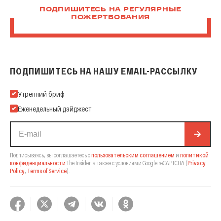
ПОДПИШИТЕСЬ НА РЕГУЛЯРНЫЕ
ПОЖЕРТВОВАНИЯ
ПОДПИШИТЕСЬ НА НАШУ EMAIL-РАССЫЛКУ
Подпишитесь на нашу Email-рассылку
Утренний бриф
Еженедельный дайджест
Подписываясь, вы соглашаетесь с
пользовательским соглашением
и
политикой
конфиденциальности
The Insider,
а также с условиями Google reCAPTCHA
(
Privacy
Policy
,
Terms of Service
).