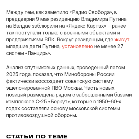
Между тем, как заметило «Радио Свобода», в
преддверии 9 мая резиденцию Владимира Путина
на Валдае заблюрили на «Яндекс Картах» — ранее
так поступали только с военными объектами и
предприятиями ВПК. Вокруг резиденции, где
живут
младшие дети Путина,
установлено
не менее 27
систем «Панцирь».
Анализ спутниковых данных, проведенный летом
2025 года, показал, что Минобороны России
фактически воссоздает советскую систему
эшелонированной ПВО Москвы. Часть новых
позиций размещена рядом с заброшенными базами
комплексов С-25 «Беркут», которые в 1950–60-х
годах составляли основу московской системы
противовоздушной обороны.
СТАТЬИ ПО ТЕМЕ