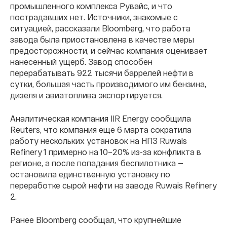
промышленного комплекса Рувайс, и что
пострадавших нет. Источники, знакомые с
ситуацией, рассказали Bloomberg, что работа
завода была приостановлена в качестве меры
предосторожности, и сейчас компания оценивает
нанесенный ущерб. Завод способен
перерабатывать 922 тысячи баррелей нефти в
сутки, большая часть производимого им бензина,
дизеля и авиатоплива экспортируется.
Аналитическая компания IIR Energy сообщила
Reuters, что компания еще 6 марта сократила
работу нескольких установок на НПЗ Ruwais
Refinery 1 примерно на 10–20% из-за конфликта в
регионе, а после попадания беспилотника —
остановила единственную установку по
переработке сырой нефти на заводе Ruwais Refinery
2.
Ранее Bloomberg сообщал, что крупнейшие