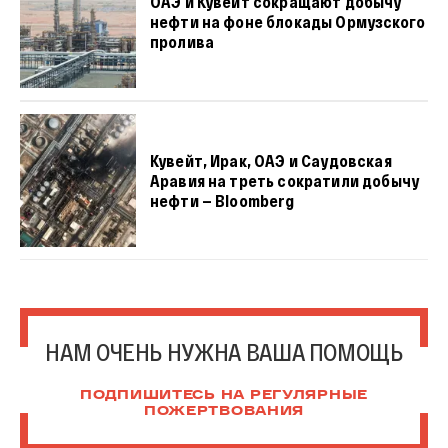
ОАЭ и Кувейт сокращают добычу
нефти на фоне блокады Ормузского
пролива
Кувейт, Ирак, ОАЭ и Саудовская
Аравия на треть сократили добычу
нефти — Bloomberg
НАМ ОЧЕНЬ НУЖНА ВАША ПОМОЩЬ
ПОДПИШИТЕСЬ НА РЕГУЛЯРНЫЕ
ПОЖЕРТВОВАНИЯ