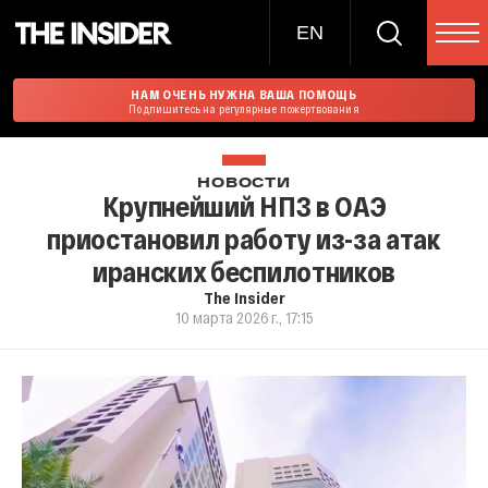
EN
НАМ ОЧЕНЬ НУЖНА ВАША ПОМОЩЬ
Подпишитесь на регулярные пожертвования
НОВОСТИ
Крупнейший НПЗ в ОАЭ
приостановил работу из-за атак
иранских беспилотников
The Insider
10 марта 2026 г., 17:15