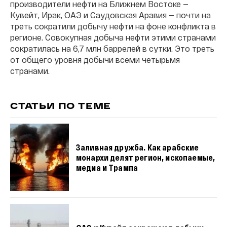
производители нефти на Ближнем Востоке —
Кувейт, Ирак, ОАЭ и Саудовская Аравия — почти на
треть сократили добычу нефти на фоне конфликта в
регионе. Совокупная добыча нефти этими странами
сократилась на 6,7 млн баррелей в сутки. Это треть
от общего уровня добычи всеми четырьмя
странами.
СТАТЬИ ПО ТЕМЕ
Заливная дружба. Как арабские
монархи делят регион, ископаемые,
медиа и Трампа