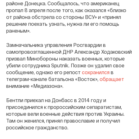
районе Донецка. Сообщалось, что американец
пропал 8 апреля после того, как оказался «близко
от района обстрела со стороны ВСУ» и «принял
решение поехать узнать, нужна ли его помощь
раненым».
Замначальника управления Росгвардии в
самопровозглашенной ДНР Александр Ходаковский
призвал Минобороны наказать военных, которые
убили сотрудника Sputnik
.
Позже он удалил свое
сообщение, однако его репост
сохранился
в
телеграм-канале батальона «Восток»,
обращает
внимание «Медиазона».
Бентли приехал на Донбасс в 2014 году и
присоединился к пророссийским сепаратистам,
которые вели военные действия против Украины.
Там он женился, принял православие и получил
российское гражданство.