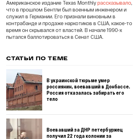
Американское издание Texas Monthly
рассказывало
,
что в прошлом Бентли был военным инженером и
служил в Германии. Его признали виновным в
контрабанде и продаже наркотиков в США, какое-то
время он скрывался от властей. В начале 1990-х
пытался баллотироваться в Сенат США.
СТАТЬИ ПО ТЕМЕ
В украинской тюрьме умер
россиянин, воевавший в Донбассе.
Россия отказалась забирать его
тело
Воевавший за ДНР петербуржец
получил 22 года колонии за