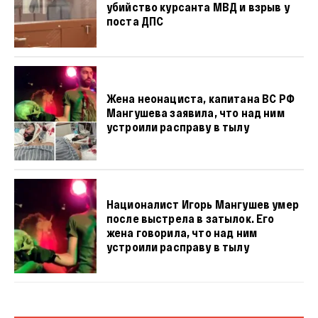
убийство курсанта МВД и взрыв у
поста ДПС
Жена неонациста, капитана ВС РФ
Мангушева заявила, что над ним
устроили расправу в тылу
Националист Игорь Мангушев умер
после выстрела в затылок. Его
жена говорила, что над ним
устроили расправу в тылу