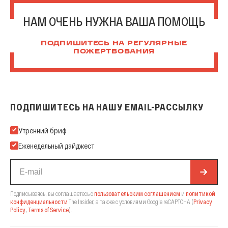
НАМ ОЧЕНЬ НУЖНА ВАША ПОМОЩЬ
ПОДПИШИТЕСЬ НА РЕГУЛЯРНЫЕ
ПОЖЕРТВОВАНИЯ
ПОДПИШИТЕСЬ НА НАШУ EMAIL-РАССЫЛКУ
Подпишитесь на нашу Email-рассылку
Утренний бриф
Еженедельный дайджест
Подписываясь, вы соглашаетесь с
пользовательским соглашением
и
политикой
конфиденциальности
The Insider,
а также с условиями Google reCAPTCHA
(
Privacy
Policy
,
Terms of Service
).