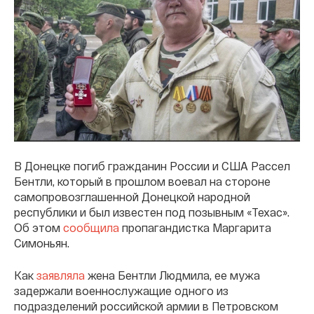
В Донецке погиб гражданин России и США Рассел
Бентли, который в прошлом воевал на стороне
самопровозглашенной Донецкой народной
республики и был известен под позывным «Техас».
Об этом
сообщила
пропагандистка Маргарита
Симоньян.
Как
заявляла
жена Бентли Людмила, ее мужа
задержали военнослужащие одного из
подразделений российской армии в Петровском