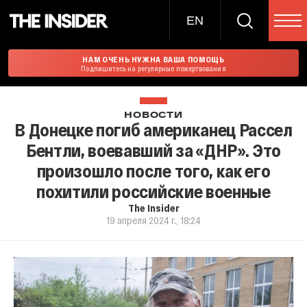
EN
НАМ ОЧЕНЬ НУЖНА ВАША ПОМОЩЬ
Подпишитесь на регулярные пожертвования
НОВОСТИ
В Донецке погиб американец Рассел
Бентли, воевавший за «ДНР». Это
произошло после того, как его
похитили российские военные
The Insider
19 апреля 2024 г., 18:24