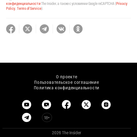
конфиденциальности
The Insider,
а также с условиями Google reCAPTCHA
(
Privacy
Policy
,
Terms of Service
).
О проекте
Пользовательское соглашение
Политика конфиденциальности
18+
2026 The Insider