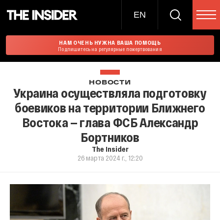
EN
НАМ ОЧЕНЬ НУЖНА ВАША ПОМОЩЬ
Подпишитесь на регулярные пожертвования
НОВОСТИ
Украина осуществляла подготовку
боевиков на территории Ближнего
Востока — глава ФСБ Александр
Бортников
The Insider
26 марта 2024 г., 12:20