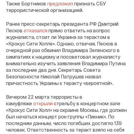
Также Бортников
предложил
признать СБУ
террористической организацией.
Ранее пресс-секретарь президента РФ Дмитрий
Песков
отказался
прямо ответить на вопрос
журналиста, стоит ли Украина за терактом в
«Крокус Сити Холле». Однако, отвечая, Песков в
очередной раз обвинил Владимира Зеленского в
симпатиях к нацизму и посоветовал журналисту
внимательно изучить заявления Владимира Путина
за последние два дня. Секретарь Совета
Безопасности Николай Патрушев назвал
причастность Украины к теракту «вероятной».
Вечером 22 марта террористы в
камуфляже
открыли
стрельбу в концертном зале
«Крокус Сити Холл» на окраине Москвы, где должен
был начаться концерт рок-группы «Пикник». По
последним данным, число погибших достигло 139
человек. Ответственность за теракт взяло на себя