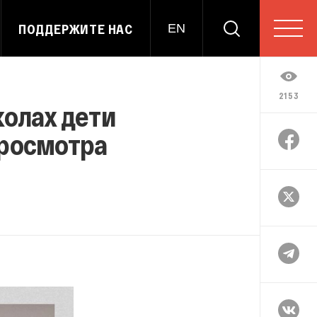
ПОДДЕРЖИТЕ НАС
EN
2153
колах дети
просмотра