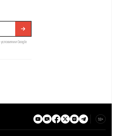
с условиями Google
18+