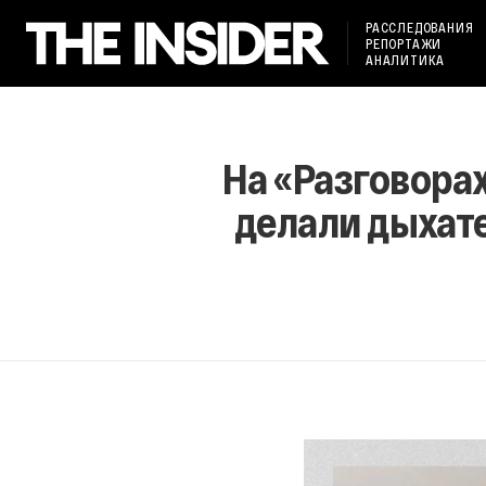
РАССЛЕДОВАНИЯ
РЕПОРТАЖИ
АНАЛИТИКА
На «Разговора
делали дыхат