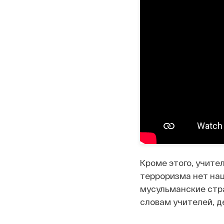
Кроме этого, учите
терроризма нет нац
мусульманские стран
словам учителей, 