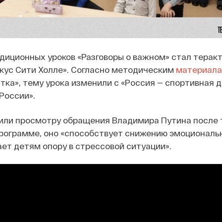
диционных уроков «Разговоры о важном» стал теракт
кус Сити Холле». Согласно методическим
материал
тка», тему урока изменили с «Россия — спортивная 
России».
тили просмотру обращения Владимира Путина после 
программе, оно «способствует снижению эмоциональ
ет детям опору в стрессовой ситуации».