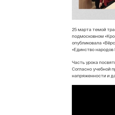
25 марта темой тра
подмосковном «Кро
опубликовала «Вёрс
«Единство народов 
Часть урока посвя
Согласно учебной 
напряженности и да