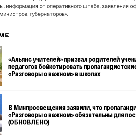
ы, информация от оперативного штаба, заявления о
 министров, губернаторов».
ЕМЕ
«Альянс учителей» призвал родителей учен
педагогов бойкотировать пропагандистски
«Разговоры о важном» в школах
В Минпросвещения заявили, что пропаганд
«Разговоры о важном» обязательны для по
(ОБНОВЛЕНО)