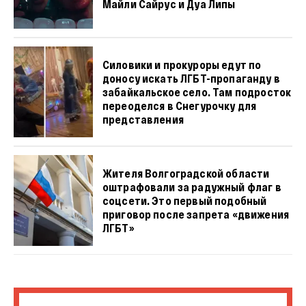
Майли Сайрус и Дуа Липы
Силовики и прокуроры едут по
доносу искать ЛГБТ-пропаганду в
забайкальское село. Там подросток
переоделся в Снегурочку для
представления
Жителя Волгоградской области
оштрафовали за радужный флаг в
соцсети. Это первый подобный
приговор после запрета «движения
ЛГБТ»