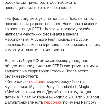
российский триколор, чтобы избежать
преследования, но это их не спасло.
«На фест, видимо, уже не попасть. Пока пили кофе,
приехал наряд и разогнал всех. Написали заявление
за пропаганду ЛГБТ. Ну что ж, поедем домой», —
написали участники фестиваля в канале
мероприятия. Mi Amore Fest посвящен фурри-
косплею. На нем планировалось организовать своп,
ярмарку и тематические квесты.
Верховный суд РФ объявил «международное
общественное движение ЛГБТ» экстремистским и
запретил на территории России. После этого
онлайн-кинотеатр
«Кинопоиск»
поставил
маркировку «18+» на
мультсериал My Little Pony: Friendship Is Magic
—
«Мой маленький пони: Дружба — это чудо» для
детей 4–7 лет, который выходил с 2010 по 2019 год.
В мультсериале есть
персонаж
по имени Rainbow