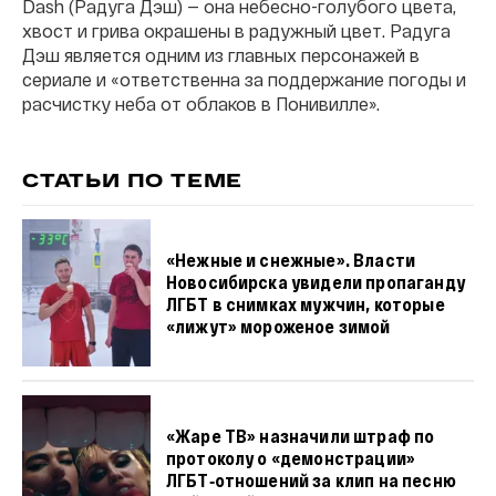
Dash (Радуга Дэш) — она небесно-голубого цвета,
хвост и грива окрашены в радужный цвет. Радуга
Дэш является одним из главных персонажей в
сериале и «ответственна за поддержание погоды и
расчистку неба от облаков в Понивилле».
СТАТЬИ ПО ТЕМЕ
«Нежные и снежные». Власти
Новосибирска увидели пропаганду
ЛГБТ в снимках мужчин, которые
«лижут» мороженое зимой
«Жаре ТВ» назначили штраф по
протоколу о «демонстрации»
ЛГБТ‑отношений за клип на песню