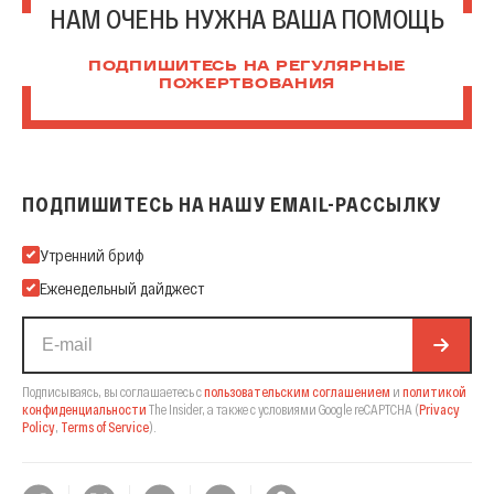
НАМ ОЧЕНЬ НУЖНА ВАША ПОМОЩЬ
ПОДПИШИТЕСЬ НА РЕГУЛЯРНЫЕ
ПОЖЕРТВОВАНИЯ
ПОДПИШИТЕСЬ НА НАШУ EMAIL-РАССЫЛКУ
Подпишитесь на нашу Email-рассылку
Утренний бриф
Еженедельный дайджест
Подписываясь, вы соглашаетесь с
пользовательским соглашением
и
политикой
конфиденциальности
The Insider,
а также с условиями Google reCAPTCHA
(
Privacy
Policy
,
Terms of Service
).