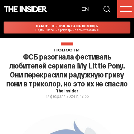
EN
НАМ ОЧЕНЬ НУЖНА ВАША ПОМОЩЬ
Подпишитесь на регулярные пожертвования
НОВОСТИ
ФСБ разогнала фестиваль
любителей сериала My Little Pony.
Они перекрасили радужную гриву
пони в триколор, но это их не спасло
The Insider
17 февраля 2024 г., 17:33