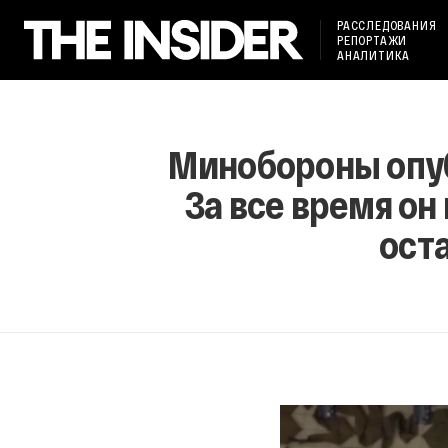
РАССЛЕДОВАНИЯ
РЕПОРТАЖИ
АНАЛИТИКА
Минобороны опуб
За все время он
ост