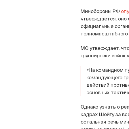
Минобороны РФ
оп
утверждается, оно 
официальные органы
полномасштабного 
МО утверждает, что
группировки войск 
«На командном п
командующего гр
действий против
основных тактиче
Однако узнать о ре
кадрах Шойгу за вс
остальная речь мин