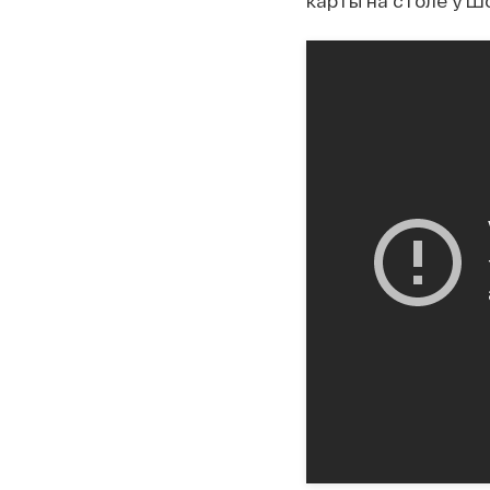
карты на столе у Шо