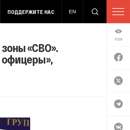
ПОДДЕРЖИТЕ НАС
EN
1139
 зоны «СВО».
и офицеры»,