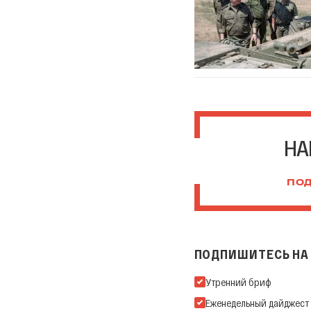
НА
ПОД
ПОДПИШИТЕСЬ НА 
Подпишитесь на нашу Ema
Утренний бриф
Еженедельный дайджест