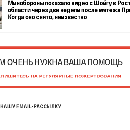
Минобороны показало видео с Шойгу в Рос
области через две недели после мятежа Пр
Когда оно снято, неизвестно
М ОЧЕНЬ НУЖНА ВАША ПОМОЩЬ
ПИШИТЕСЬ НА РЕГУЛЯРНЫЕ ПОЖЕРТВОВАНИЯ
НАШУ EMAIL-РАССЫЛКУ
il-рассылку