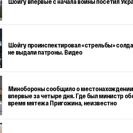
Шойгу впервые с начала войны посетил Укр
Шойгу проинспектировал «стрельбы» солда
не выдали патроны. Видео
Минобороны сообщило о местонахождении
впервые за четыре дня. Где был министр об
время мятежа Пригожина, неизвестно