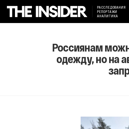
РАССЛЕДОВАНИЯ
РЕПОРТАЖИ
АНАЛИТИКА
Россиянам можно
одежду, но на 
зап