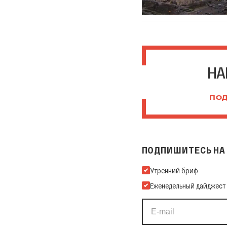
НА
ПОД
ПОДПИШИТЕСЬ НА 
Подпишитесь на нашу Ema
Утренний бриф
Еженедельный дайджест