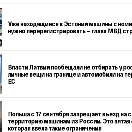
Уже находящиеся в Эстонии машины с ном
нужно перерегистрировать — глава МВД ст
Власти Латвии пообещали не отбирать у ро
личные вещи на границе и автомобили на т
ЕС
Польша с 17 сентября запрещает въезд на 
территорию машинам из России. Это пятая 
которая ввела такие ограничения