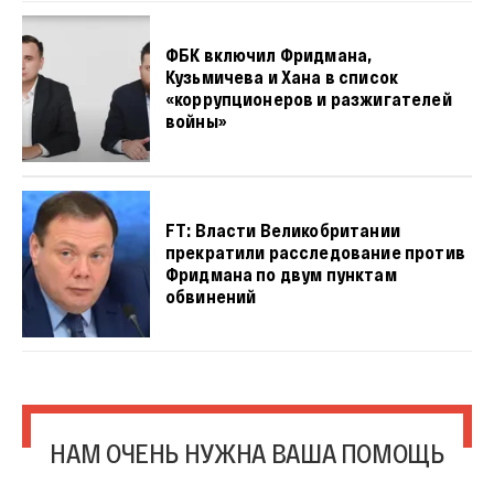
ФБК включил Фридмана,
Кузьмичева и Хана в список
«коррупционеров и разжигателей
войны»
FT: Власти Великобритании
прекратили расследование против
Фридмана по двум пунктам
обвинений
НАМ ОЧЕНЬ НУЖНА ВАША ПОМОЩЬ