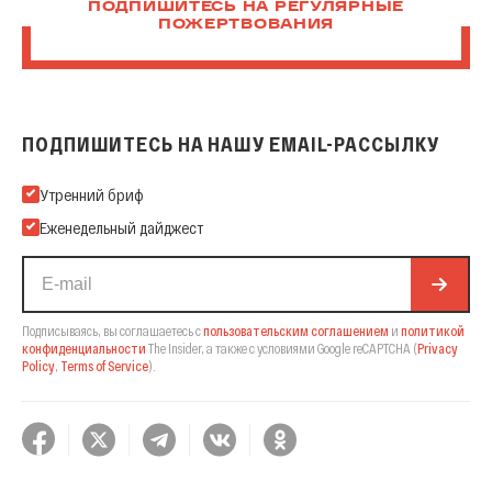
ПОДПИШИТЕСЬ НА РЕГУЛЯРНЫЕ
ПОЖЕРТВОВАНИЯ
ПОДПИШИТЕСЬ НА НАШУ EMAIL-РАССЫЛКУ
Подпишитесь на нашу Email-рассылку
Утренний бриф
Еженедельный дайджест
Подписываясь, вы соглашаетесь с
пользовательским соглашением
и
политикой
конфиденциальности
The Insider,
а также с условиями Google reCAPTCHA
(
Privacy
Policy
,
Terms of Service
).