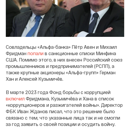
Совладельцы «Альфа-банка» Пётр Авен и Михаил
Фридман
попали
в санкционные списки Минфина
США. Помимо этого, в них внесен Российский союз
промышленников и предпринимателей (РСПП), а
также крупные акционеры «Альфа-групп» Герман
Хан и Алексей Кузьмичёв.
В марте 2023 года Фонд борьбы с коррупцией
включил
Фридмана, Кузьмичёва и Хана в список
«коррупционеров и разжигателей войны». Директор
ФБК Иван Жданов писал, что это решение было
связано с тем, что указанные лица так и не смогли
за год заявить о своей позиции и осудить войну.