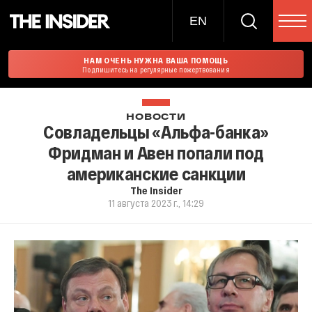
EN
НАМ ОЧЕНЬ НУЖНА ВАША ПОМОЩЬ
Подпишитесь на регулярные пожертвования
НОВОСТИ
Совладельцы «Альфа-банка»
Фридман и Авен попали под
американские санкции
The Insider
11 августа 2023 г., 14:29