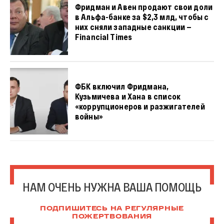
Фридман и Авен продают свои доли
в Альфа-банке за $2,3 млд, чтобы с
них сняли западные санкции —
Financial Times
ФБК включил Фридмана,
Кузьмичева и Хана в список
«коррупционеров и разжигателей
войны»
НАМ ОЧЕНЬ НУЖНА ВАША ПОМОЩЬ
ПОДПИШИТЕСЬ НА РЕГУЛЯРНЫЕ
ПОЖЕРТВОВАНИЯ