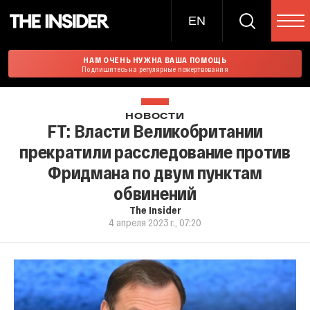
EN
НАМ ОЧЕНЬ НУЖНА ВАША ПОМОЩЬ
Подпишитесь на регулярные пожертвования
НОВОСТИ
FT: Власти Великобритании
прекратили расследование против
Фридмана по двум пунктам
обвинений
The Insider
4 апреля 2023 г., 07:20