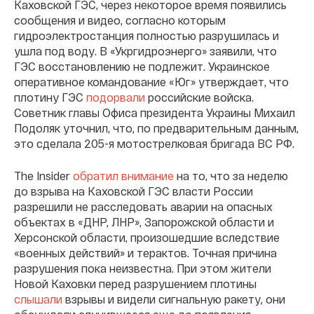
Каховской ГЭС, через некоторое время появились
сообщения и видео, согласно которым
гидроэлектростанция полностью разрушилась и
ушла под воду. В «Укргидроэнерго» заявили, что
ГЭС восстановлению не подлежит. Украинское
оперативное командование «Юг» утверждает, что
плотину ГЭС
подорвали
российские войска.
Советник главы Офиса президента Украины Михаил
Подоляк уточнил, что, по предварительным данным,
это сделала 205-я мотострелковая бригада ВС РФ.
The Insider
обратил внимание
на то, что за неделю
до взрыва на Каховской ГЭС власти России
разрешили не расследовать аварии на опасных
объектах в «ДНР, ЛНР», Запорожской области и
Херсонской области, произошедшие вследствие
«военных действий» и терактов. Точная причина
разрушения пока неизвестна. При этом жители
Новой Каховки перед разрушением плотины
слышали
взрывы и видели сигнальную ракету, они