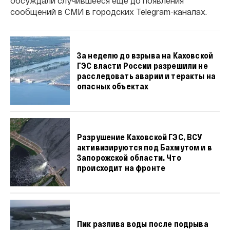
обсуждали случившееся еще до появления
сообщений в СМИ в городских Telegram-каналах.
За неделю до взрыва на Каховской
ГЭС власти России разрешили не
расследовать аварии и теракты на
опасных объектах
Разрушение Каховской ГЭС, ВСУ
активизируются под Бахмутом и в
Запорожской области. Что
происходит на фронте
Пик разлива воды после подрыва