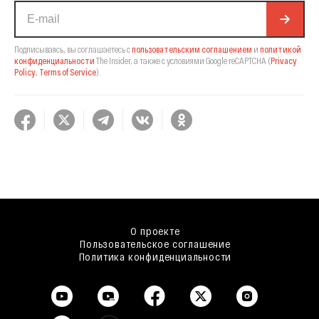
Подписываясь, вы соглашаетесь с
пользовательским соглашением
и
политикой
конфиденциальности
The Insider,
а также с условиями Google reCAPTCHA
(
Privacy
Policy
,
Terms of Service
).
О проекте
Пользовательское соглашение
Политика конфиденциальности