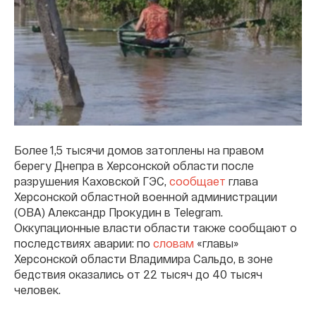
Более 1,5 тысячи домов затоплены на правом
берегу Днепра в Херсонской области после
разрушения Каховской ГЭС,
сообщает
глава
Херсонской областной военной администрации
(ОВА) Александр Прокудин в Telegram.
Оккупационные власти области также сообщают о
последствиях аварии: по
словам
«главы»
Херсонской области Владимира Сальдо, в зоне
бедствия оказались от 22 тысяч до 40 тысяч
человек.