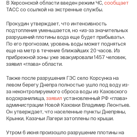
В Херсонской области введен режим ЧС,
сообщает
ТАСС со ссылкой на экстренные службы.
Прокудин утверждает, что интенсивность
подтопления уменьшается, но «из-за значительных
разрушений плотины вода еще будет прибывать».
По его прогнозам, уровень воды может подняться
еще на метр в течение ближайших 20 часов. Из
прибрежной зоны уже эвакуировали 1457 человек,
заявил «глава» области.
Также после разрушения ГЭС село Корсунка на
левом берегу Днепра полностью ушло под воду из-
за неконтролируемого сброса воды из Каховского
водохранилища,
заявил
установленный РФ «глава»
администрации Новой Каховки Владимир Леонтьев.
Он утверждает, что населенные пункты Днепряны,
Крынки, Казачьи Лагери затоплены по крыши.
Утром 6 июня произошло разрушение плотины на