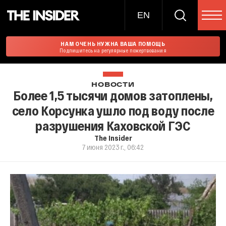
EN
НАМ ОЧЕНЬ НУЖНА ВАША ПОМОЩЬ
Подпишитесь на регулярные пожертвования
НОВОСТИ
Более 1,5 тысячи домов затоплены,
село Корсунка ушло под воду после
разрушения Каховской ГЭС
The Insider
7 июня 2023 г., 06:42