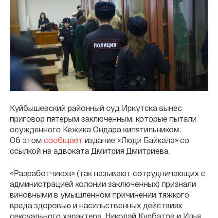
Куйбышевский районный суд Иркутска вынес
приговор пятерым заключенным, которые пытали
осужденного Кежика Ондара кипятильником.
Об этом
сообщает
издание «Люди Байкала» со
ссылкой на адвоката Дмитрия Дмитриева.
«Разработчиков» (так называют сотрудничающих с
администрацией колонии заключенных) признали
виновными в умышленном причинении тяжкого
вреда здоровью и насильственных действиях
сексуального характера. Николай Курбатов и Илья