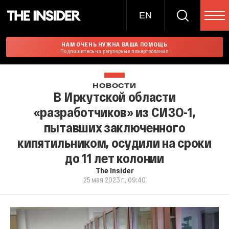
EN
НАМ ОЧЕНЬ НУЖНА ВАША ПОМОЩЬ
Подпишитесь на регулярные пожертвования
НОВОСТИ
В Иркутской области
«разработчиков» из СИЗО-1,
пытавших заключенного
кипятильником, осудили на сроки
до 11 лет колонии
The Insider
25 мая 2023 г., 09:40