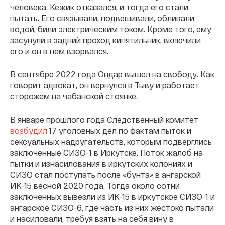
человека. Кежик отказался, и тогда его стали
пытать. Его связывали, подвешивали, обливали
водой, били электрическим током. Кроме того, ему
засунули в задний проход кипятильник, включили
его и он в нем взорвался.
В сентябре 2022 года Ондар вышел на свободу. Как
говорит адвокат, он вернулся в Тыву и работает
сторожем на чабанской стоянке.
В январе прошлого года Следственный комитет
возбудил
17 уголовных дел по фактам пыток и
сексуальных надругательств, которым подверглись
заключенные СИЗО-1 в Иркутске. Поток жалоб на
пытки и изнасилования в иркутских колониях и
СИЗО стал поступать после «бунта» в ангарской
ИК-15 весной 2020 года. Тогда около сотни
заключенных вывезли из ИК-15 в иркутское СИЗО-1 и
ангарское СИЗО-6, где часть из них жестоко пытали
и насиловали, требуя взять на себя вину в