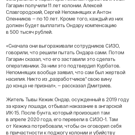
Гагарин получили 11 лет колонии. Алексей
Славгородский, Сергей Непомнящих и Антон
Оленников — по 10 лет. Кроме того, каждый из них
должен будет выплатить Ондару компенсацию
в 500 тысяч рублей.
«Сначала они выгораживали сотрудников СИЗО,
говорили, что решили пытать Ондара сами. Потом
Гагарин сказал, что его заставили это сделать
оперативники. За ним это подтвердил Курбатов.
Непомнящих вообще заявил, что сам был жертвой
насилия. Никто из „разработчиков“ свою вину
до конца не признал», — рассказал Дмитриев.
Житель Тывы Кежик Ондар, осужденный в 2019 году
за кражу лошади, отбывал наказание в ангарской
ИК-15. После бунта, который произошел там
в апреле 2020 года, его перевели в СИЗО-1. Там
от Кежика потребовали, чтобы он оговорил себя
в причастности к поджогу колонии и убийству