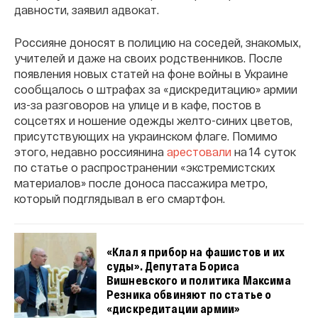
давности, заявил адвокат.
Россияне доносят в полицию на соседей, знакомых,
учителей и даже на своих родственников. После
появления новых статей на фоне войны в Украине
сообщалось о штрафах за «дискредитацию» армии
из-за разговоров на улице и в кафе, постов в
соцсетях и ношение одежды желто-синих цветов,
присутствующих на украинском флаге. Помимо
этого, недавно россиянина
арестовали
на 14 суток
по статье о распространении «экстремистских
материалов» после доноса пассажира метро,
который подглядывал в его смартфон.
«Клал я прибор на фашистов и их
суды». Депутата Бориса
Вишневского и политика Максима
Резника обвиняют по статье о
«дискредитации армии»