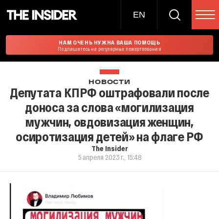
EN
НАМ ОЧЕНЬ НУЖНА ВАША ПОМОЩЬ
Подпишитесь на регулярные пожертвования
НОВОСТИ
Депутата КПРФ оштрафовали после
доноса за слова «могилизация
мужчин, овдовизация женщин,
осиротизация детей» на флаге РФ
The Insider
5 апреля 2023 г., 15:48