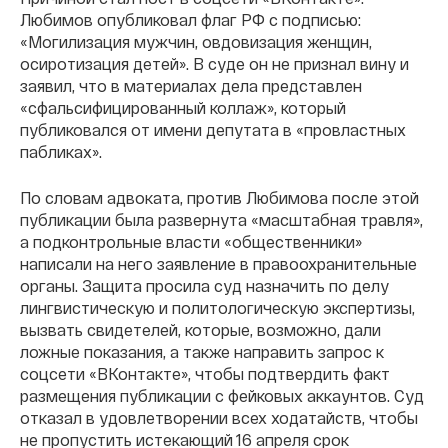
Любимов опубликовал флаг РФ с подписью:
«Могилизация мужчин, овдовизация женщин,
осиротизация детей». В суде он не признал вину и
заявил, что в материалах дела представлен
«сфальсифицированный коллаж», который
публиковался от имени депутата в «провластных
пабликах».
По словам адвоката, против Любимова после этой
публикации была развернута «масштабная травля»,
а подконтрольные власти «общественники»
написали на него заявление в правоохранительные
органы. Защита просила суд назначить по делу
лингвистическую и политологическую экспертизы,
вызвать свидетелей, которые, возможно, дали
ложные показания, а также направить запрос к
соцсети «ВКонтакте», чтобы подтвердить факт
размещения публикации с фейковых аккаунтов. Суд
отказал в удовлетворении всех ходатайств, чтобы
не пропустить истекающий 16 апреля срок