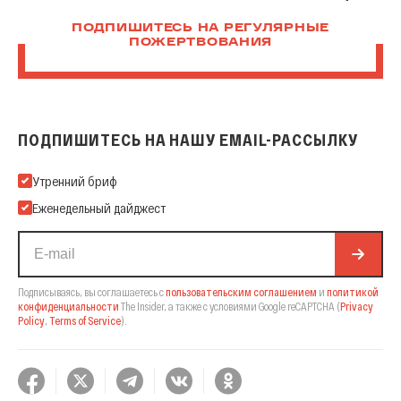
ПОДПИШИТЕСЬ НА РЕГУЛЯРНЫЕ
ПОЖЕРТВОВАНИЯ
ПОДПИШИТЕСЬ НА НАШУ EMAIL-РАССЫЛКУ
Подпишитесь на нашу Email-рассылку
Утренний бриф
Еженедельный дайджест
Подписываясь, вы соглашаетесь с
пользовательским соглашением
и
политикой
конфиденциальности
The Insider,
а также с условиями Google reCAPTCHA
(
Privacy
Policy
,
Terms of Service
).