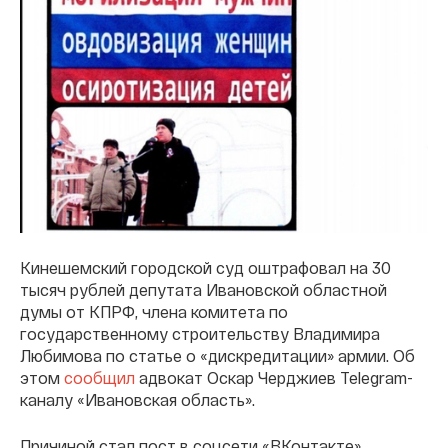
Кинешемский городской суд оштрафовал на 30
тысяч рублей депутата Ивановской областной
думы от КПРФ, члена комитета по
государственному строительству Владимира
Любимова по статье о «дискредитации» армии. Об
этом
сообщил
адвокат Оскар Черджиев Telegram-
каналу «Ивановская область».
Причиной стал пост в соцсети «ВКонтакте».