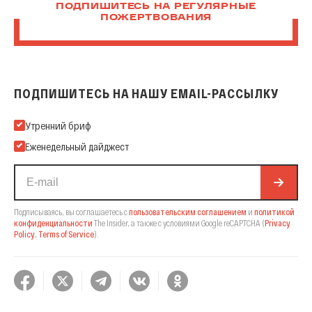
ПОДПИШИТЕСЬ НА РЕГУЛЯРНЫЕ
ПОЖЕРТВОВАНИЯ
ПОДПИШИТЕСЬ НА НАШУ EMAIL-РАССЫЛКУ
Подпишитесь на нашу Email-рассылку
Утренний бриф
Еженедельный дайджест
Подписываясь, вы соглашаетесь с
пользовательским соглашением
и
политикой
конфиденциальности
The Insider,
а также с условиями Google reCAPTCHA
(
Privacy
Policy
,
Terms of Service
).