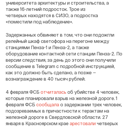
университета архитектуры и строительства, а
также 16-летний подросток. Трое из
четверых находятся в СИЗО, а подростка
«поместили под наблюдение».
Задержанных обвиняют в том, что они подожгли
релейный шкаф светофора на перегоне между
станциями Пенза-1 и Пенза-2, а также
оборудование контактной сети станции Пенза-2. По
версии следствия, за день до этого они получили
сообщение в Telegram с подробной инструкцией,
как это должно быть сделано, а позже —
вознаграждение в 40 тысяч рублей.
4 февраля ФСБ
отчиталась
об убийстве 4 человек,
которые планировали взрыв на железной дороге. 1
февраля ФСБ
сообщала
о задержании трех человек,
подозреваемых в причастности к терактам на
железной дороге в Свердловской области. 27
января в Красноярском крае
арестовали
четверых