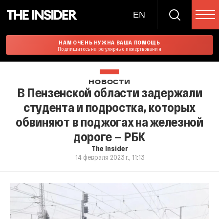
EN
НАМ ОЧЕНЬ НУЖНА ВАША ПОМОЩЬ
Подпишитесь на регулярные пожертвования
НОВОСТИ
В Пензенской области задержали
студента и подростка, которых
обвиняют в поджогах на железной
дороге — РБК
The Insider
14 февраля 2023 г., 11:13