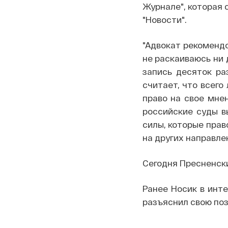
Журнале", которая 
"Новости".
"Адвокат рекомендо
не раскаиваюсь ни 
запись десяток ра
считает, что всего
право на свое мнен
российские суды в
силы, которые прав
на других направле
Сегодня Пресненски
Ранее Носик в инте
разъяснил свою по