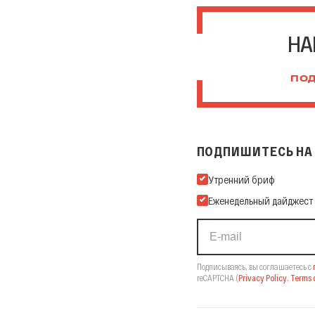
НА
ПОД
ПОДПИШИТЕСЬ НА 
Подпишитесь на нашу Ema
Утренний бриф
Еженедельный дайджест
Подписываясь, вы соглашаетесь с
reCAPTCHA
(
Privacy Policy
,
Terms o