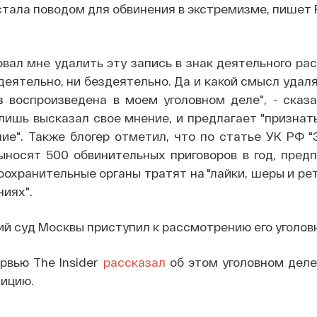
стала поводом для обвинения в экстремизме, пишет
вал мне удалить эту запись в знак деятельного рас
деятельно, ни бездеятельно. Да и какой смысл удаля
з воспроизведена в моем уголовном деле", - сказа
 лишь высказал свое мнение, и предлагает "призна
ие". Также блогер отметил, что по статье УК РФ 
ыносят 500 обвинительных приговоров в год, предп
оохранительные органы тратят на "лайки, шеры и р
ниях".
й суд Москвы приступил к рассмотрению его уголовн
рвью The Insider
рассказал
об этом уголовном деле
зицию.