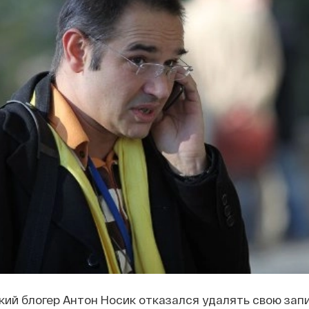
ий блогер Антон Носик отказался удалять свою зап