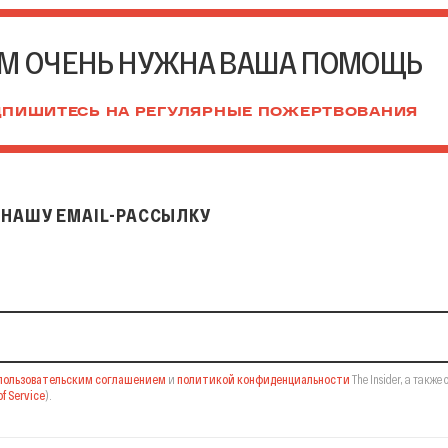
М ОЧЕНЬ НУЖНА ВАША ПОМОЩЬ
ПИШИТЕСЬ НА РЕГУЛЯРНЫЕ ПОЖЕРТВОВАНИЯ
НАШУ EMAIL-РАССЫЛКУ
il-рассылку
пользовательским соглашением
и
политикой конфиденциальности
The Insider,
а также 
f Service
).