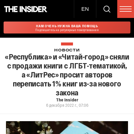
EN
НАМ ОЧЕНЬ НУЖНА ВАША ПОМОЩЬ
Подпишитесь на регулярные пожертвования
НОВОСТИ
«Республика» и «Читай-город» сняли
с продажи книги с ЛГБТ-тематикой,
а «ЛитРес» просит авторов
переписать 1% книг из-за нового
закона
The Insider
6 декабря 2022 г., 07:06