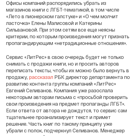
Офисы компаний распорядились убрать из
магазинов книги с ЛГБТ-тематикой, в том числе
«Лето в пионерском галстуке» и «О чем молчит
ласточка» Елены Малисовой и Катерины
Сильвановой. При этом сетям все еще неясны
критерии, по которым произведения могут признать
пропагандирующим «нетрадиционные отношения».
Сервис «ЛитРес» в свою очередь будет не только
снимать с продажи книги, но и просить авторов
переписать тексты, чтобы их можно было вернуть в
продажу,
рассказал
РБК директор департамента по
развитию контента группы компаний «ЛитРес»
Евгений Селиванов. Компания уже разослала
некоторым авторам письма с «просьбой проверить
свои произведения на предмет пропаганды ЛГБТ».
Если ответа от автора не дождутся, то сервис сам
тщательнее проанализирует текст и примет
решение. Часть книг по такому принципу уже
убрали с полок, подчеркнул Селиванов. Менеджер