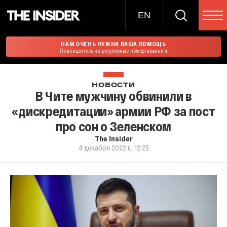
EN
НАМ ОЧЕНЬ НУЖНА ВАША ПОМОЩЬ
Подпишитесь на регулярные пожертвования
НОВОСТИ
В Чите мужчину обвинили в
«дискредитации» армии РФ за пост
про сон о Зеленском
The Insider
4 декабря 2022 г., 12:25