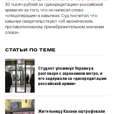
30 тысяч рублей за «дискредитацию» российской
армии из-за того, что он написал слово
«спецоперация» в кавычках. Суд посчитал, что
кавычки свидетельствуют «об ироническом,
противоположном, пренебрежительном значении
слова».
СТАТЬИ ПО ТЕМЕ
Студент упомянул Украину в
разговоре с охранником метро, и
его задержали за «дискредитацию
российской армии»
Жительницу Казани оштрафовали