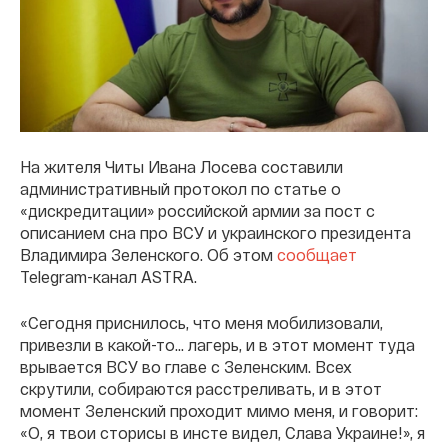
На жителя Читы Ивана Лосева составили
административный протокол по статье о
«дискредитации» российской армии за пост с
описанием сна про ВСУ и украинского президента
Владимира Зеленского. Об этом
сообщает
Telegram-канал ASTRA.
«Сегодня приснилось, что меня мобилизовали,
привезли в какой-то... лагерь, и в этот момент туда
врывается ВСУ во главе с Зеленским. Всех
скрутили, собираются расстреливать, и в этот
момент Зеленский проходит мимо меня, и говорит:
«О, я твои сторисы в инсте видел, Слава Украине!», я