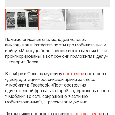
Помимо описания сна, молодой человек
выкладывал в Instagram посты про мобилизацию и
войну. «Мои куда более резкие высказывания были
проигнорированы, а вот сон они приложили к делу»,
— говорит Лосев.
В ноябре в Орле на мужчину
составили
протокол о
«дискредитации» российской армии за слово
«чмобики» в Facebook. «Пост состоял из
единственной фразы, в которой содержалось слово
“чмобики”, то есть сокращённо “частично
мобилизованные”», — рассказал мужчина.
Летом нижегородского активиста
оштрафовали
на