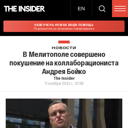
EN
НАМ ОЧЕНЬ НУЖНА ВАША ПОМОЩЬ
Подпишитесь на регулярные пожертвования
НОВОСТИ
В Мелитополе совершено
покушение на коллаборациониста
Андрея Бойко
The Insider
11 ноября 2022 г., 07:56