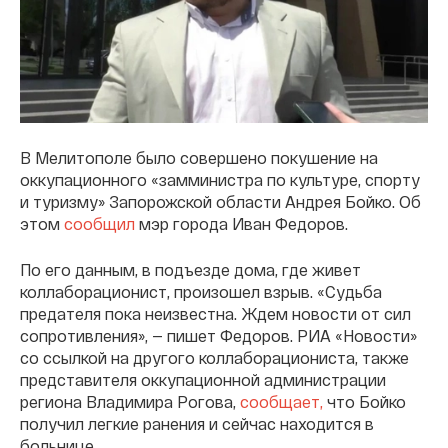
В Мелитополе было совершено покушение на
оккупационного «замминистра по культуре, спорту
и туризму» Запорожской области Андрея Бойко. Об
этом
сообщил
мэр города Иван Федоров.
По его данным, в подъезде дома, где живет
коллаборационист, произошел взрыв. «Судьба
предателя пока неизвестна. Ждем новости от сил
сопротивления», — пишет Федоров. РИА «Новости»
со ссылкой на другого коллаборациониста, также
представителя оккупационной администрации
региона Владимира Рогова,
сообщает,
что Бойко
получил легкие ранения и сейчас находится в
больнице.