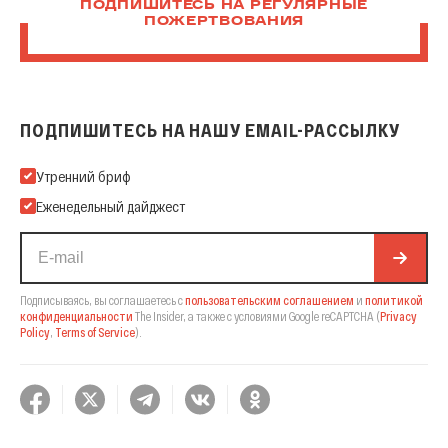
ПОДПИШИТЕСЬ НА РЕГУЛЯРНЫЕ
ПОЖЕРТВОВАНИЯ
ПОДПИШИТЕСЬ НА НАШУ EMAIL-РАССЫЛКУ
Подпишитесь на нашу Email-рассылку
Утренний бриф
Еженедельный дайджест
Подписываясь, вы соглашаетесь с
пользовательским соглашением
и
политикой
конфиденциальности
The Insider,
а также с условиями Google reCAPTCHA
(
Privacy
Policy
,
Terms of Service
).