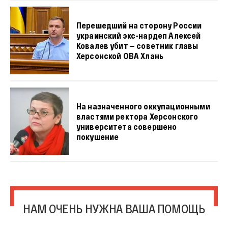
Перешедший на сторону России
украинский экс-нардеп Алексей
Ковалев убит — советник главы
Херсонской ОВА Хлань
На назначенного оккупационными
властями ректора Херсонского
университета совершено
покушение
НАМ ОЧЕНЬ НУЖНА ВАША ПОМОЩЬ