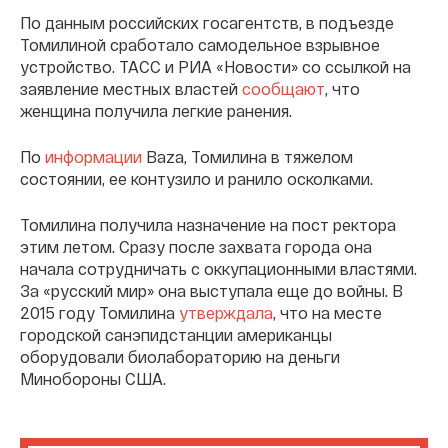
По данным российских госагентств, в подъезде
Томилиной сработало самодельное взрывное
устройство. ТАСС и РИА «Новости» со ссылкой на
заявление местных властей
сообщают
, что
женщина получила легкие ранения.
По
информации
Baza, Томилина в тяжелом
состоянии, ее контузило и ранило осколками.
Томилина получила назначение на пост ректора
этим летом. Сразу после захвата города она
начала сотрудничать с оккупационными властями.
За «русский мир» она выступала еще до войны. В
2015 году Томилина
утверждала
, что на месте
городской санэпидстанции американцы
оборудовали биолабораторию на деньги
Минобороны США.