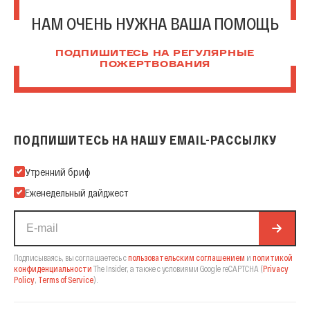
НАМ ОЧЕНЬ НУЖНА ВАША ПОМОЩЬ
ПОДПИШИТЕСЬ НА РЕГУЛЯРНЫЕ
ПОЖЕРТВОВАНИЯ
ПОДПИШИТЕСЬ НА НАШУ EMAIL-РАССЫЛКУ
Подпишитесь на нашу Email-рассылку
Утренний бриф
Еженедельный дайджест
Подписываясь, вы соглашаетесь с
пользовательским соглашением
и
политикой
конфиденциальности
The Insider,
а также с условиями Google reCAPTCHA
(
Privacy
Policy
,
Terms of Service
).