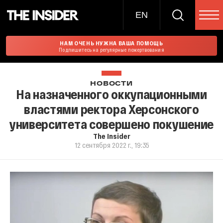
EN
НАМ ОЧЕНЬ НУЖНА ВАША ПОМОЩЬ
Подпишитесь на регулярные пожертвования
НОВОСТИ
На назначенного оккупационными
властями ректора Херсонского
университета совершено покушение
The Insider
12 сентября 2022 г., 19:35