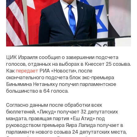
ЦИК Израиля сообщил о завершении подсчета
голосов, отданных на выборах в Кнессет 25 созыва.
Как
передает
РИА «Новости», после
окончательного подсчета блок экс-премьера
Биньямина Нетаньяху получил парламентское
большинство в 64 голоса.
Согласно данным после обработки всех
бюллетеней, «Ликуд» получает 32 депутатских
мандата, правящая партия «Еш Атид» под
руководством премьера Яира Лапида получает в
парламенте нового созыва 24 депутатских места,