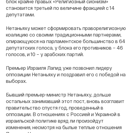
блок крайне правых «Религиозный сионизм»
становится третьей по величине фракцией с 14
депутатами.
Нетаньяху может сформировать праворелигиозную
коалицию со своими традиционными партнерами,
опирающуюся на парламентское большинство в 64
депутатских голоса, у блока его противников – 46
голосов, и 10 – у арабских партий.
Премьер Израиля Лапид уже позвонил лидеру
оппозиции Нетаньяху и поздравил его с победой на
выборах.
Бывший премьер-министр Нетаньяху, дольше
остальных занимавший этот пост, вновь возглавит
правительство спустя год, проведенный в
оппозиции. В отношениях с Россией и Украиной в
израильской политике вряд ли произойдут
изменения, несмотря на былые теплые отношения