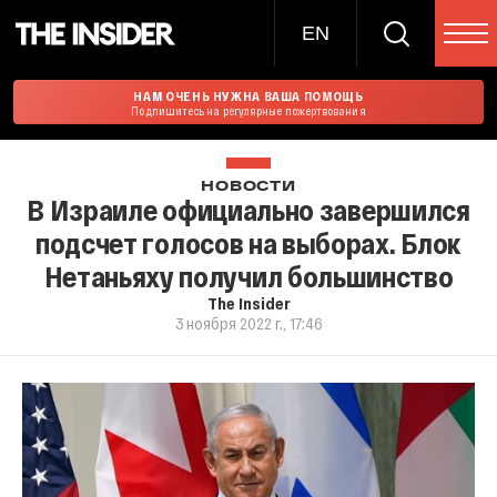
EN
НАМ ОЧЕНЬ НУЖНА ВАША ПОМОЩЬ
Подпишитесь на регулярные пожертвования
НОВОСТИ
В Израиле официально завершился
подсчет голосов на выборах. Блок
Нетаньяху получил большинство
The Insider
3 ноября 2022 г., 17:46