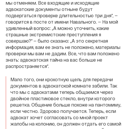
мы отменяем. Все входящие и исходящие
адвокатские документы отныне будут
подвергаться проверке длительностью три дня“, —
говорится в посте от имени Навального. — На мой
удивленный вопрос: „А можно уточнить, какие
страшные экстремистские преступления я
совершаю?“ — было сказано: „А это секретная
информация, вам ее знать не положено, материалы
проверки мы вам не дадим. Все, что вам положено
знать: адвокатская тайна на вас больше не
распространяется“.
Мало того, они крохотную щель для передачи
документов в адвокатской комнате забили. Так
что мы с адвокатами теперь общаемся через
двойное пластиковое стекло, внутри которого
решетка. Общение больше похоже на пантомиму,
если честно. Здорово получается. Теперь, если
адвокат хочет согласовать со мной проект
жалобы на колонию, он должен отдать его самой