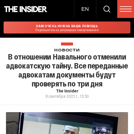
EN
НАМ ОЧЕНЬ НУЖНА ВАША ПОМОЩЬ
Подпишитесь на регулярные пожертвования
НОВОСТИ
В отношении Навального отменили
адвокатскую тайну. Все переданные
адвокатам документы будут
проверять по три дня
The Insider
8 сентября 2022 г., 13:30