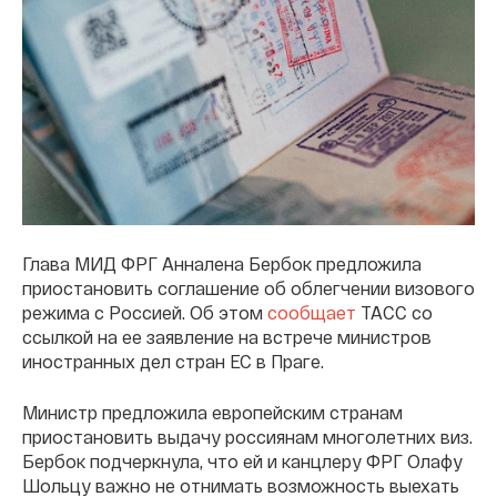
Глава МИД ФРГ Анналена Бербок предложила
приостановить соглашение об облегчении визового
режима с Россией. Об этом
сообщает
ТАСС со
ссылкой на ее заявление на встрече министров
иностранных дел стран ЕС в Праге.
Министр предложила европейским странам
приостановить выдачу россиянам многолетних виз.
Бербок подчеркнула, что ей и канцлеру ФРГ Олафу
Шольцу важно не отнимать возможность выехать