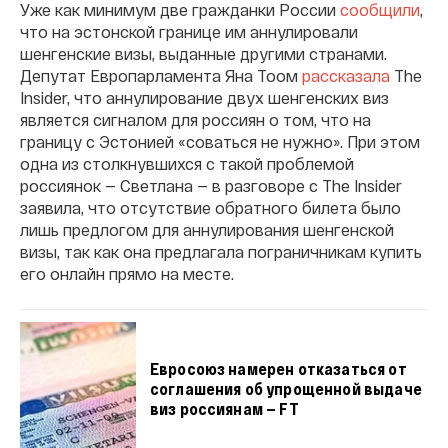
Уже как минимум две гражданки России
сообщили
,
что на эстонской границе им аннулировали
шенгенские визы, выданные другими странами.
Депутат Европарламента Яна Тоом
рассказала
The
Insider, что аннулирование двух шенгенских виз
является сигналом для россиян о том, что на
границу с Эстонией «соваться не нужно». При этом
одна из столкнувшихся с такой проблемой
россиянок — Светлана — в разговоре с The Insider
заявила, что отсутствие обратного билета было
лишь предлогом для аннулирования шенгенской
визы, так как она предлагала пограничникам купить
его онлайн прямо на месте.
Евросоюз намерен отказаться от
соглашения об упрощенной выдаче
виз россиянам — FT