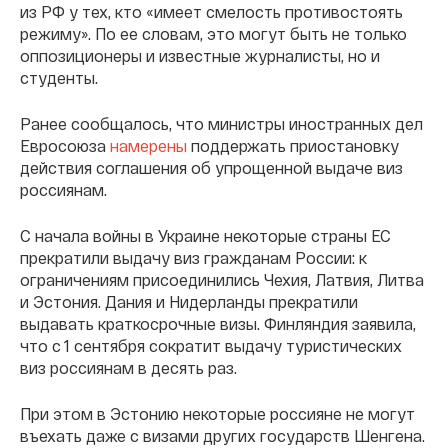
из РФ у тех, кто «имеет смелость противостоять
режиму». По ее словам, это могут быть не только
оппозиционеры и известные журналисты, но и
студенты.
Ранее сообщалось, что министры иностранных дел
Евросоюза
намерены
поддержать приостановку
действия соглашения об упрощенной выдаче виз
россиянам.
С начала войны в Украине некоторые страны ЕС
прекратили выдачу виз гражданам России: к
ограничениям присоединились Чехия, Латвия, Литва
и Эстония. Дания и Нидерланды прекратили
выдавать краткосрочные визы. Финляндия заявила,
что с 1 сентября сократит выдачу туристических
виз россиянам в десять раз.
При этом в Эстонию некоторые россияне не могут
въехать даже с визами других государств Шенгена.