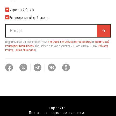
Подпишитесь на нашу Email-рассылку
Утренний бриф
Еженедельный дайджест
Подписываясь, вы соглашаетесь с
пользовательским соглашением
и
политикой
конфиденциальности
The Insider,
а также с условиями Google reCAPTCHA
(
Privacy
Policy
,
Terms of Service
).
О проекте
Пользовательское соглашение