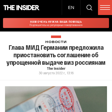
EN
НАМ ОЧЕНЬ НУЖНА ВАША ПОМОЩЬ
Подпишитесь на регулярные пожертвования
НОВОСТИ
Глава МИД Германии предложила
приостановить соглашение об
упрощенной выдаче виз россиянам
The Insider
30 августа 2022 г., 13:16