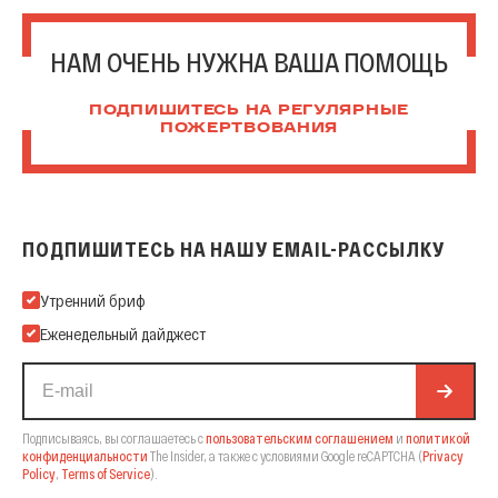
НАМ ОЧЕНЬ НУЖНА ВАША ПОМОЩЬ
ПОДПИШИТЕСЬ НА РЕГУЛЯРНЫЕ
ПОЖЕРТВОВАНИЯ
ПОДПИШИТЕСЬ НА НАШУ EMAIL-РАССЫЛКУ
Подпишитесь на нашу Email-рассылку
Утренний бриф
Еженедельный дайджест
Подписываясь, вы соглашаетесь с
пользовательским соглашением
и
политикой
конфиденциальности
The Insider,
а также с условиями Google reCAPTCHA
(
Privacy
Policy
,
Terms of Service
).