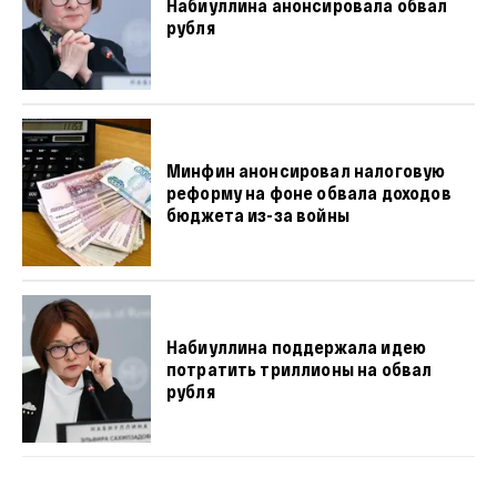
Набиуллина анонсировала обвал
рубля
Минфин анонсировал налоговую
реформу на фоне обвала доходов
бюджета из-за войны
Набиуллина поддержала идею
потратить триллионы на обвал
рубля