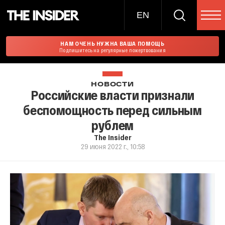
EN
НАМ ОЧЕНЬ НУЖНА ВАША ПОМОЩЬ
Подпишитесь на регулярные пожертвования
НОВОСТИ
Российские власти признали
беспомощность перед сильным
рублем
The Insider
29 июня 2022 г., 10:58