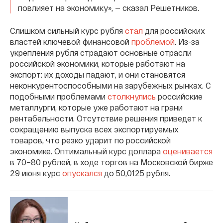
повлияет на экономику», — сказал Решетников.
Слишком сильный курс рубля
стал
для российских
властей ключевой финансовой
проблемой
. Из-за
укрепления рубля страдают основные отрасли
российской экономики, которые работают на
экспорт: их доходы падают, и они становятся
неконкурентоспособными на зарубежных рынках. С
подобными проблемами
столкнулись
российские
металлурги, которые уже работают на грани
рентабельности. Отсутствие решения приведет к
сокращению выпуска всех экспортируемых
товаров, что резко ударит по российской
экономике. Оптимальный курс доллара
оценивается
в 70–80 рублей, в ходе торгов на Московской бирже
29 июня курс
опускался
до 50,0125 рубля.