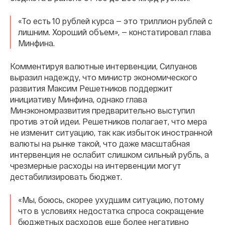
«То есть 10 рублей курса — это триллион рублей с
лишним. Хороший объем», — констатировал глава
Минфина.
Комментируя валютные интервенции, Силуанов
выразил надежду, что министр экономического
развития Максим Решетников поддержит
инициативу Минфина, однако глава
Минэкономразвития предварительно выступил
против этой идеи. Решетников полагает, что мера
не изменит ситуацию, так как избыток иностранной
валюты на рынке такой, что даже масштабная
интервенция не ослабит слишком сильный рубль, а
чрезмерные расходы на интервенции могут
дестабилизировать бюджет.
«Мы, боюсь, скорее ухудшим ситуацию, потому
что в условиях недостатка спроса сокращение
бюджетных расходов еще более негативно