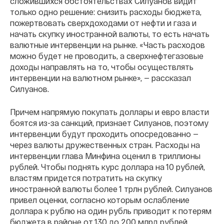
сложившихся обстоятельствах Силуанов видит
только одно решение: снизить расходы бюджета,
пожертвовать сверхдоходами от нефти и газа и
начать скупку иностранной валюты, то есть начать
валютные интервенции на рынке. «Часть расходов
можно будет не проводить, а сверхнефтегазовые
доходы направлять на то, чтобы осуществлять
интервенции на валютном рынке», — рассказал
Силуанов.
Причем напрямую покупать доллары и евро власти
боятся из-за санкций, признает Силуанов, поэтому
интервенции будут проходить опосредованно —
через валюты дружественных стран. Расходы на
интервенции глава Минфина оценил в триллионы
рублей. Чтобы поднять курс доллара на 10 рублей,
властям придется потратить на скупку
иностранной валюты более 1 трлн рублей. Силуанов
привел оценки, согласно которым ослабление
доллара к рублю на один рубль приводит к потерям
бюджета в районе от 130 до 200 млрд рублей.