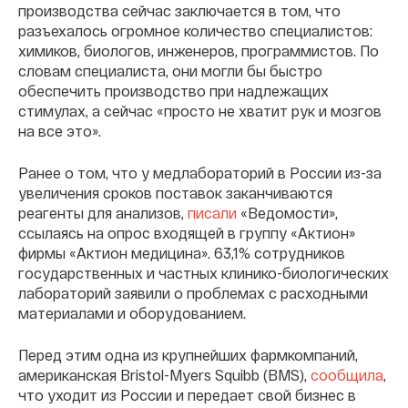
производства сейчас заключается в том, что
разъехалось огромное количество специалистов:
химиков, биологов, инженеров, программистов. По
словам специалиста, они могли бы быстро
обеспечить производство при надлежащих
стимулах, а сейчас «просто не хватит рук и мозгов
на все это».
Ранее о том, что у медлабораторий в России из-за
увеличения сроков поставок заканчиваются
реагенты для анализов,
писали
«Ведомости»,
ссылаясь на опрос входящей в группу «Актион»
фирмы «Актион медицина». 63,1% сотрудников
государственных и частных клинико-биологических
лабораторий заявили о проблемах с расходными
материалами и оборудованием.
Перед этим одна из крупнейших фармкомпаний,
американская Bristol-Myers Squibb (BMS),
сообщила
,
что уходит из России и передает свой бизнес в