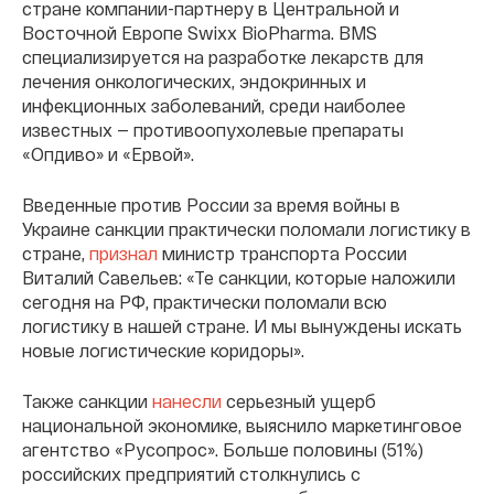
стране компании-партнеру в Центральной и
Восточной Европе Swixx BioPharma. BMS
специализируется на разработке лекарств для
лечения онкологических, эндокринных и
инфекционных заболеваний, среди наиболее
известных — противоопухолевые препараты
«Опдиво» и «Ервой».
Введенные против России за время войны в
Украине санкции практически поломали логистику в
стране,
признал
министр транспорта России
Виталий Савельев: «Те санкции, которые наложили
сегодня на РФ, практически поломали всю
логистику в нашей стране. И мы вынуждены искать
новые логистические коридоры».
Также санкции
нанесли
серьезный ущерб
национальной экономике, выяснило маркетинговое
агентство «Русопрос». Больше половины (51%)
российских предприятий столкнулись с