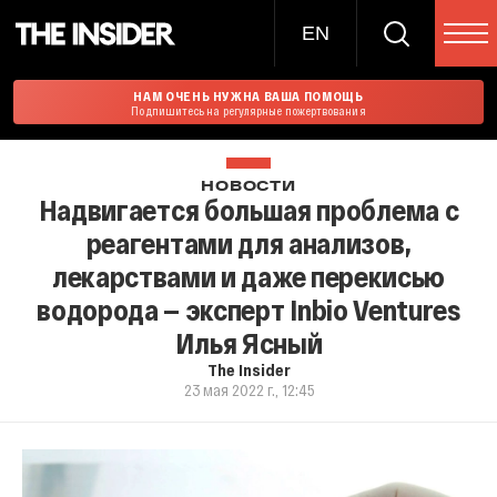
EN
НАМ ОЧЕНЬ НУЖНА ВАША ПОМОЩЬ
Подпишитесь на регулярные пожертвования
НОВОСТИ
Надвигается большая проблема с
реагентами для анализов,
лекарствами и даже перекисью
водорода — эксперт Inbio Ventures
Илья Ясный
The Insider
23 мая 2022 г., 12:45