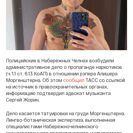
Полицейские в Набережных Челнах возбудили
административное дело о пропаганде наркотиков
(ч. 1.1 ст. 6.13 КоАП) в отношении рэпера Алишера
Моргенштерна. Об этом
сообщил
ТАСС со ссылкой
на источник в правоохранительных органах,
информацию подтвердил адвокат музыканта
Сергей Жорин.
Дело касается татуировки на груди Моргенштерна.
Лингво-ботаническая экспертиза, выполненная
специалистами Набережночелнинского
государственного педагогического университета,