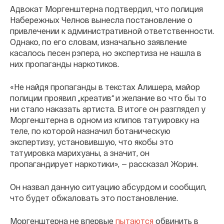
Адвокат Моргенштерна подтвердил, что полиция
Набережных Челнов вынесла постановление о
привлечении к административной ответственности.
Однако, по его словам, изначально заявление
касалось песен рэпера, но экспертиза не нашла в
них пропаганды наркотиков.
«Не найдя пропаганды в текстах Алишера, майор
полиции проявил „креатив“ и желание во что бы то
ни стало наказать артиста. В итоге он разглядел у
Моргенштерна в одном из клипов татуировку на
теле, по которой назначил ботаническую
экспертизу, установившую, что якобы это
татуировка марихуаны, а значит, он
пропагандирует наркотики», — рассказал Жорин.
Он назвал данную ситуацию абсурдом и сообщил,
что будет обжаловать это постановление.
Моргенштерна не впервые
пытаются
обвинить в