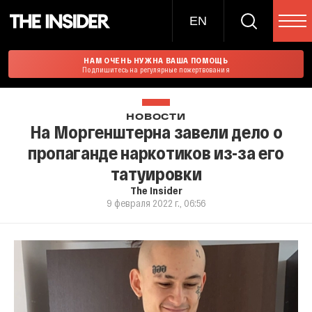
EN
НАМ ОЧЕНЬ НУЖНА ВАША ПОМОЩЬ
Подпишитесь на регулярные пожертвования
НОВОСТИ
На Моргенштерна завели дело о
пропаганде наркотиков из-за его
татуировки
The Insider
9 февраля 2022 г., 06:56