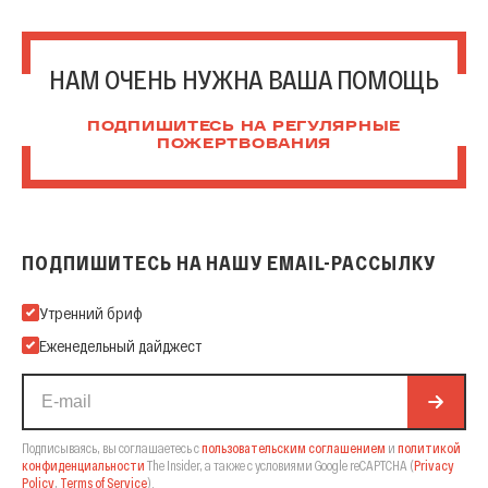
НАМ ОЧЕНЬ НУЖНА ВАША ПОМОЩЬ
ПОДПИШИТЕСЬ НА РЕГУЛЯРНЫЕ
ПОЖЕРТВОВАНИЯ
ПОДПИШИТЕСЬ НА НАШУ EMAIL-РАССЫЛКУ
Подпишитесь на нашу Email-рассылку
Утренний бриф
Еженедельный дайджест
Подписываясь, вы соглашаетесь с
пользовательским соглашением
и
политикой
конфиденциальности
The Insider,
а также с условиями Google reCAPTCHA
(
Privacy
Policy
,
Terms of Service
).