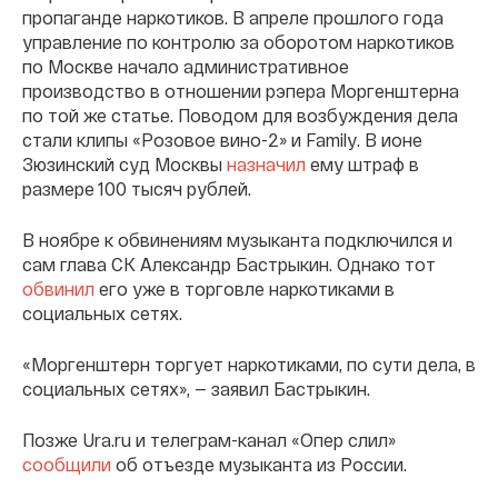
пропаганде наркотиков. В апреле прошлого года
управление по контролю за оборотом наркотиков
по Москве начало административное
производство в отношении рэпера Моргенштерна
по той же статье. Поводом для возбуждения дела
стали клипы «Розовое вино-2» и Family. В ионе
Зюзинский суд Москвы
назначил
ему штраф в
размере 100 тысяч рублей.
В ноябре к обвинениям музыканта подключился и
сам глава СК Александр Бастрыкин. Однако тот
обвинил
его уже в торговле наркотиками в
социальных сетях.
«Моргенштерн торгует наркотиками, по сути дела, в
социальных сетях», — заявил Бастрыкин.
Позже Ura.ru и телеграм-канал «Опер слил»
сообщили
об отъезде музыканта из России.