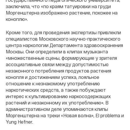
заключила, что «по краям татуировки на груди
Моргенштерна изображено растение, похожее на
коноплю».
Кроме того, для проведения экспертизы привлекли
специалистов Московского научно-практического
центра наркологии Департамента здравоохранения
Москвы. Они определили в клипах музыканта
«множественные сцены, формирующие у зрителя
ассоциативные связи между допустимостью
незаконного потребления продуктов растения
конопля и достижением успеха, лояльное
отношение к незнакомому употреблению
наркотических средств, а также побуждают
интерес к культивированию наркосодержащих
растений и незаконному их употреблению». В
административном деле упоминаются клипы
Моргенштерна на треки «Новая волна», El problema и
Yung Hefner.