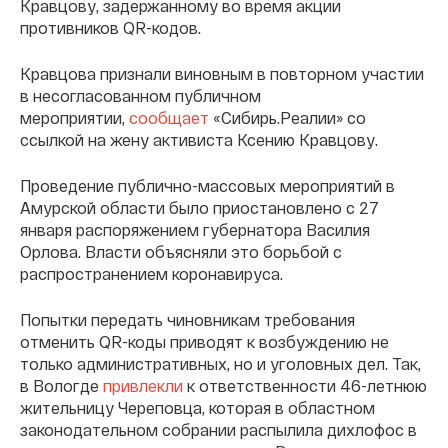
Кравцову, задержанному во время акции
противников QR-кодов.
Кравцова признали виновным в повторном участии
в несогласованном публичном
мероприятии,
сообщает
«Сибирь.Реалии» со
ссылкой на жену активиста Ксению Кравцову.
Проведение публично-массовых мероприятий в
Амурской области было приостановлено с 27
января распоряжением губернатора Василия
Орлова. Власти объясняли это борьбой с
распространением коронавируса.
Попытки передать чиновникам требования
отменить QR-коды приводят к возбуждению не
только административных, но и уголовных дел. Так,
в Вологде
привлекли
к ответственности 46-летнюю
жительницу Череповца, которая в областном
законодательном собрании распылила дихлофос в