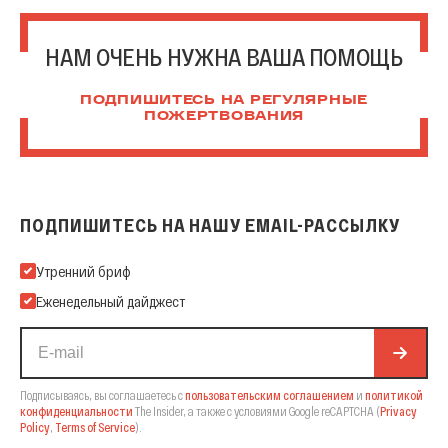
НАМ ОЧЕНЬ НУЖНА ВАША ПОМОЩЬ
ПОДПИШИТЕСЬ НА РЕГУЛЯРНЫЕ
ПОЖЕРТВОВАНИЯ
ПОДПИШИТЕСЬ НА НАШУ EMAIL-РАССЫЛКУ
Подпишитесь на нашу Email-рассылку
Утренний бриф
Еженедельный дайджест
Подписываясь, вы соглашаетесь с
пользовательским соглашением
и
политикой
конфиденциальности
The Insider,
а также с условиями Google reCAPTCHA
(
Privacy
Policy
,
Terms of Service
).