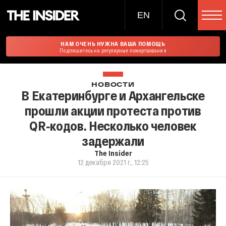
EN
НАМ ОЧЕНЬ НУЖНА ВАША ПОМОЩЬ
Подпишитесь на регулярные пожертвования
НОВОСТИ
В Екатеринбурге и Архангельске
прошли акции протеста против
QR‑кодов. Несколько человек
задержали
The Insider
12 декабря 2021 г., 12:25