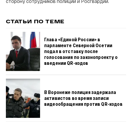
сторону сотрудников полиции и Росгвардии.
СТАТЬИ ПО ТЕМЕ
Глава «Единой России» в
парламенте Северной Осетии
подал в отставку после
голосования по законопроекту о
введении QR-кодов
В Воронеже полиция задержала
активистов во время записи
видеообращения против QR-кодов