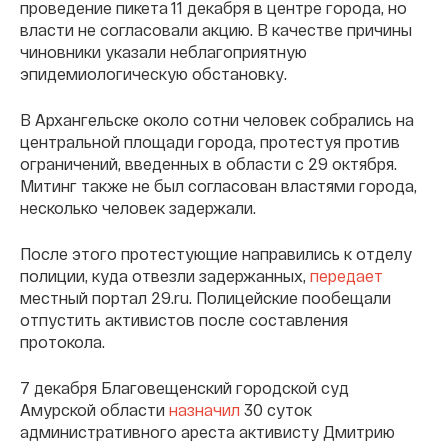
проведение пикета 11 декабря в центре города, но
власти не согласовали акцию. В качестве причины
чиновники указали неблагоприятную
эпидемиологическую обстановку.
В Архангельске около сотни человек собрались на
центральной площади города, протестуя против
ограничений, введенных в области с 29 октября.
Митинг также не был согласован властями города,
несколько человек задержали.
После этого протестующие направились к отделу
полиции, куда отвезли задержанных,
передает
местный портал 29.ru. Полицейские пообещали
отпустить активистов после составления
протокола.
7 декабря Благовещенский городской суд
Амурской области
назначил
30 суток
административного ареста активисту Дмитрию