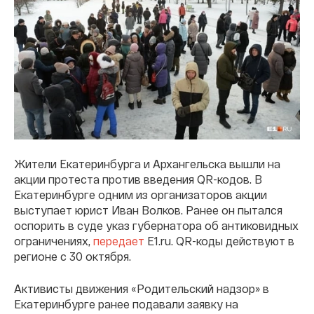
Жители Екатеринбурга и Архангельска вышли на
акции протеста против введения QR-кодов. В
Екатеринбурге одним из организаторов акции
выступает юрист Иван Волков. Ранее он пытался
оспорить в суде указ губернатора об антиковидных
ограничениях,
передает
E1.ru. QR-коды действуют в
регионе с 30 октября.
Активисты движения «Родительский надзор» в
Екатеринбурге ранее подавали заявку на