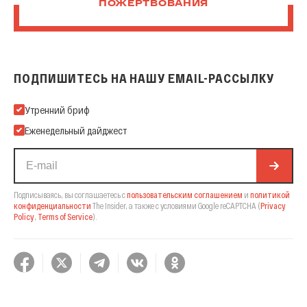
ПОЖЕРТВОВАНИЯ
ПОДПИШИТЕСЬ НА НАШУ EMAIL-РАССЫЛКУ
Подпишитесь на нашу Email-рассылку
Утренний бриф
Еженедельный дайджест
Подписываясь, вы соглашаетесь с
пользовательским соглашением
и
политикой
конфиденциальности
The Insider,
а также с условиями Google reCAPTCHA
(
Privacy
Policy
,
Terms of Service
).