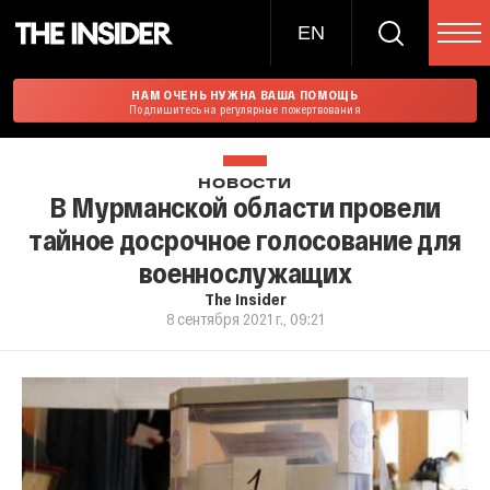
EN
НАМ ОЧЕНЬ НУЖНА ВАША ПОМОЩЬ
Подпишитесь на регулярные пожертвования
НОВОСТИ
В Мурманской области провели
тайное досрочное голосование для
военнослужащих
The Insider
8 сентября 2021 г., 09:21