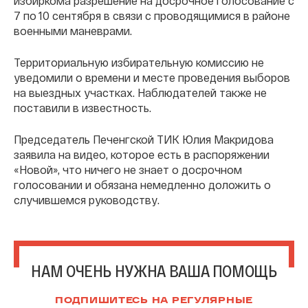
избиркома разрешение на досрочное голосование с
7 по 10 сентября в связи с проводящимися в районе
военными маневрами.
Территориальную избирательную комиссию не
уведомили о времени и месте проведения выборов
на выездных участках. Наблюдателей также не
поставили в известность.
Председатель Печенгской ТИК Юлия Макридова
заявила на видео, которое есть в распоряжении
«Новой», что ничего не знает о досрочном
голосовании и обязана немедленно доложить о
случившемся руководству.
НАМ ОЧЕНЬ НУЖНА ВАША ПОМОЩЬ
ПОДПИШИТЕСЬ НА РЕГУЛЯРНЫЕ