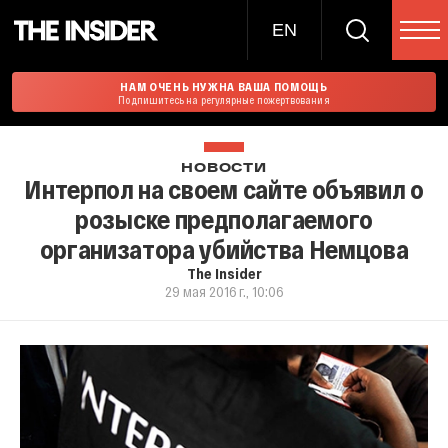
EN
НАМ ОЧЕНЬ НУЖНА ВАША ПОМОЩЬ
Подпишитесь на регулярные пожертвования
НОВОСТИ
Интерпол на своем сайте объявил о
розыске предполагаемого
организатора убийства Немцова
The Insider
29 мая 2016 г., 10:06