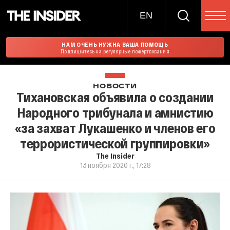
EN
НАМ ОЧЕНЬ НУЖНА ВАША ПОМОЩЬ
Подпишитесь на регулярные пожертвования
НОВОСТИ
Тихановская объявила о создании
Народного трибунала и амнистию
«за захват Лукашенко и членов его
террористической группировки»
The Insider
13 ноября 2020 г., 17:28