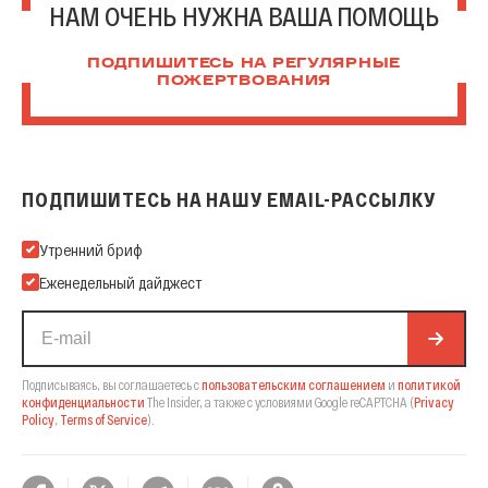
НАМ ОЧЕНЬ НУЖНА ВАША ПОМОЩЬ
ПОДПИШИТЕСЬ НА РЕГУЛЯРНЫЕ
ПОЖЕРТВОВАНИЯ
ПОДПИШИТЕСЬ НА НАШУ EMAIL-РАССЫЛКУ
Подпишитесь на нашу Email-рассылку
Утренний бриф
Еженедельный дайджест
Подписываясь, вы соглашаетесь с
пользовательским соглашением
и
политикой
конфиденциальности
The Insider,
а также с условиями Google reCAPTCHA
(
Privacy
Policy
,
Terms of Service
).