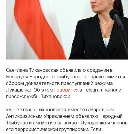
Светлана Тихановская объявила о создании в
Беларуси Народного трибунала, который займется
сбором доказательств преступлений режима
Лукашенко. Об этом
говорится
в Telegram-канале
пресс-службы Тихановской.
«Я, Светлана Тихановская, вместе с Народным
Антикризисным Управлением объявляю Народный
Трибунал и амнистию за захват Лукашенко и членов
его террористической группировки. Если