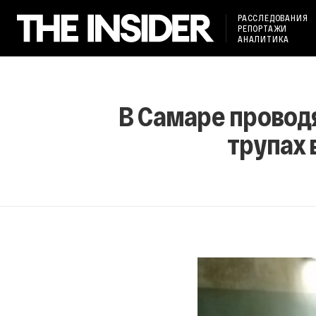
РАССЛЕДОВАНИЯ
РЕПОРТАЖИ
АНАЛИТИКА
В Самаре провод
трупах 