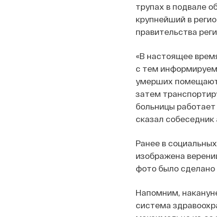
трупах в подвале о
крупнейший в регио
правительства реги
«В настоящее время
с тем информируем,
умерших помещаютс
затем транспортир
больницы работает 
сказал собеседник 
Ранее в социальных
изображена верениц
фото было сделано 
Напомним, наканун
система здравоохр