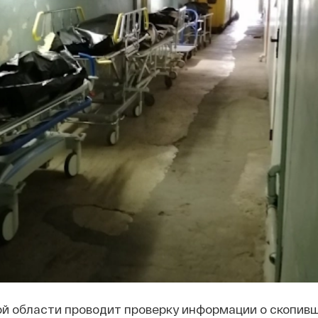
й области проводит проверку информации о скопив