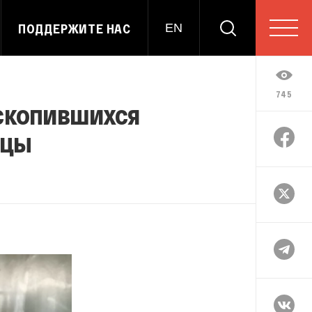
ПОДДЕРЖИТЕ НАС
EN
745
скопившихся
ицы