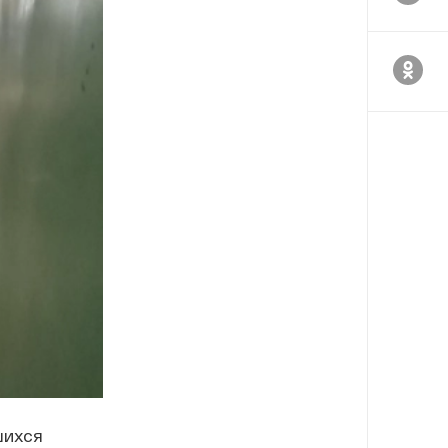
шихся