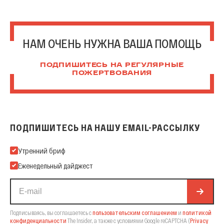
НАМ ОЧЕНЬ НУЖНА ВАША ПОМОЩЬ
ПОДПИШИТЕСЬ НА РЕГУЛЯРНЫЕ
ПОЖЕРТВОВАНИЯ
ПОДПИШИТЕСЬ НА НАШУ EMAIL-РАССЫЛКУ
Подпишитесь на нашу Email-рассылку
Утренний бриф
Еженедельный дайджест
Подписываясь, вы соглашаетесь с
пользовательским соглашением
и
политикой
конфиденциальности
The Insider,
а также с условиями Google reCAPTCHA
(
Privacy