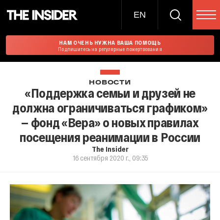
EN
НАМ ОЧЕНЬ НУЖНА ВАША ПОМОЩЬ
Подпишитесь на регулярные пожертвования
НОВОСТИ
«Поддержка семьи и друзей не
должна ограничиваться графиком»
— фонд «Вера» о новых правилах
посещения реанимации в России
The Insider
16 сентября 2020 г., 09:35