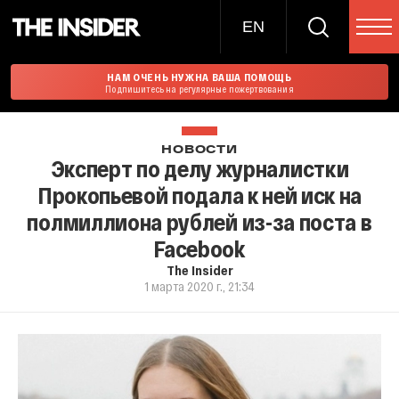
EN
НАМ ОЧЕНЬ НУЖНА ВАША ПОМОЩЬ
Подпишитесь на регулярные пожертвования
НОВОСТИ
Эксперт по делу журналистки
Прокопьевой подала к ней иск на
полмиллиона рублей из-за поста в
Facebook
The Insider
1 марта 2020 г., 21:34