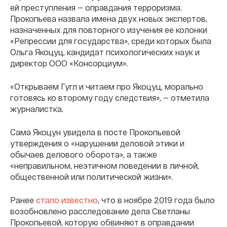
ей преступления — оправдания терроризма.
Прокопьева назвала имена двух новых экспертов,
назначенных для повторного изучения ее колонки
«Репрессии для государства», среди которых была
Ольга Якоцуц, кандидат психологических наук и
директор ООО «Консорциум».
«Открываем Гугл и читаем про Якоцуц, морально
готовясь ко второму году следствия», — отметила
журналистка.
Сама Якоцун увидела в посте Прокопьевой
утверждения о «нарушении деловой этики и
обычаев делового оборота», а также
«неправильном, неэтичном поведении в личной,
общественной или политической жизни».
Ранее
стало известно
, что в ноябре 2019 года было
возобновлено расследование дела Светланы
Прокопьевой, которую обвиняют в оправдании