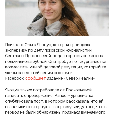
Психолог Ольга Якоцуц, которая проводила
экспертизу по делу псковской журналистки
Светланы Прокопьевой, подала против нее иск на
полмиллиона рублей. Она требует от журналистки
возместить ущерб деловой репутации, который та
якобы нанесла ей своим постом в
Facebook,
сообщает
издание «Север.Реалии».
Якоцун также потребовала от Прокопьевой
написать опровержение. Ранее журналистка
опубликовала пост, в котором рассказала, что ей
назначили повторную экспертизу ввиду того, что в
первой не были обнаружены признаки вменяемого