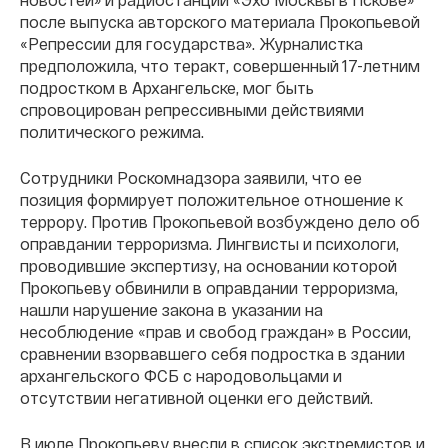
после выпуска авторского материала Прокопьевой
«Репрессии для государства». Журналистка
предположила, что теракт, совершенный 17-летним
подростком в Архангельске, мог быть
спровоцирован репрессивными действиями
политического режима.
Сотрудники Роскомнадзора заявили, что ее
позиция формирует положительное отношение к
террору. Против Прокопьевой возбуждено дело об
оправдании терроризма. Лингвисты и психологи,
проводившие экспертизу, на основании которой
Прокопьеву обвинили в оправдании терроризма,
нашли нарушение закона в указании на
несоблюдение «прав и свобод граждан» в России,
сравнении взорвавшего себя подростка в здании
архангельского ФСБ с народовольцами и
отсутствии негативной оценки его действий.
В июле Прокопьеву внесли в список экстремистов и