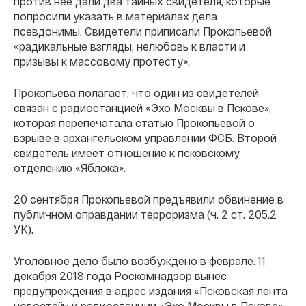
против нее дали два тайных свидетеля, которые
попросили указать в материалах дела
псевдонимы. Свидетели приписали Прокопьевой
«радикальные взгляды, нелюбовь к власти и
призывы к массовому протесту».
Прокопьева полагает, что один из свидетелей
связан с радиостанцией «Эхо Москвы в Пскове»,
которая перепечатала статью Прокопьевой о
взрыве в архангельском управлении ФСБ. Второй
свидетель имеет отношение к псковскому
отделению «Яблока».
20 сентября Прокопьевой предъявили обвинение в
публичном оправдании терроризма (ч. 2 ст. 205.2
УК).
Уголовное дело было возбуждено в феврале. 11
декабря 2018 года Роскомнадзор вынес
предупреждения в адрес издания «Псковская лента
новостей» и радиостанции «Эхо Москвы в Пскове»