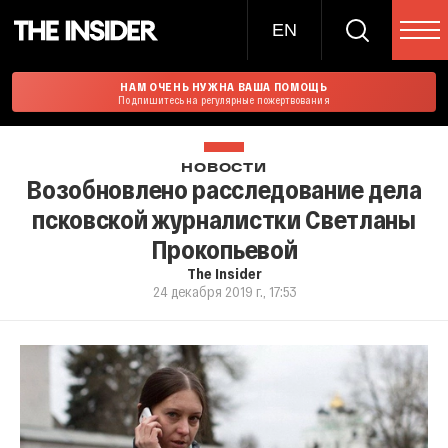
EN
НАМ ОЧЕНЬ НУЖНА ВАША ПОМОЩЬ
Подпишитесь на регулярные пожертвования
НОВОСТИ
Возобновлено расследование дела
псковской журналистки Светланы
Прокопьевой
The Insider
24 декабря 2019 г., 17:53