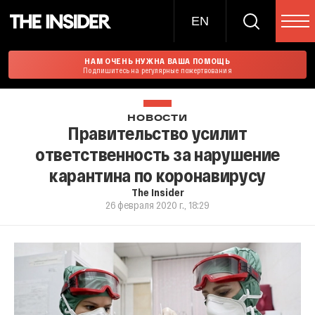
EN
НАМ ОЧЕНЬ НУЖНА ВАША ПОМОЩЬ
Подпишитесь на регулярные пожертвования
НОВОСТИ
Правительство усилит
ответственность за нарушение
карантина по коронавирусу
The Insider
26 февраля 2020 г., 18:29