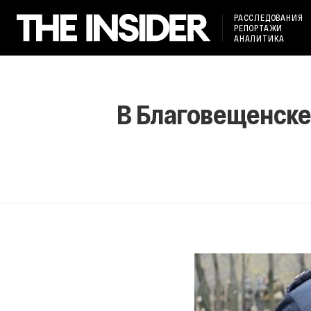
РАССЛЕДОВАНИЯ
РЕПОРТАЖИ
АНАЛИТИКА
В Благовещенске 