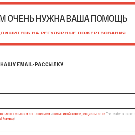
М ОЧЕНЬ НУЖНА ВАША ПОМОЩЬ
ПИШИТЕСЬ НА РЕГУЛЯРНЫЕ ПОЖЕРТВОВАНИЯ
НАШУ EMAIL-РАССЫЛКУ
il-рассылку
пользовательским соглашением
и
политикой конфиденциальности
The Insider,
а также 
f Service
).