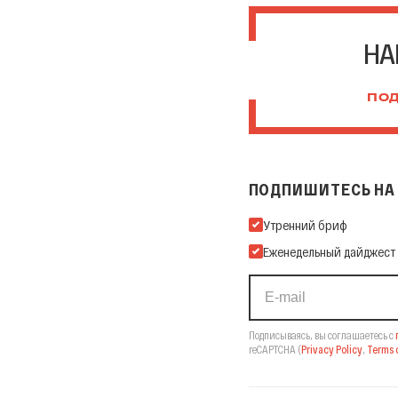
НА
ПОД
ПОДПИШИТЕСЬ НА 
Подпишитесь на нашу Ema
Утренний бриф
Еженедельный дайджест
Подписываясь, вы соглашаетесь с
reCAPTCHA
(
Privacy Policy
,
Terms o