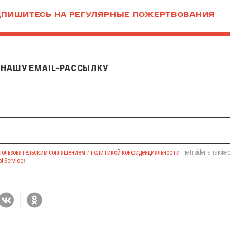
ПИШИТЕСЬ НА РЕГУЛЯРНЫЕ ПОЖЕРТВОВАНИЯ
НАШУ EMAIL-РАССЫЛКУ
il-рассылку
пользовательским соглашением
и
политикой конфиденциальности
The Insider,
а также 
f Service
).