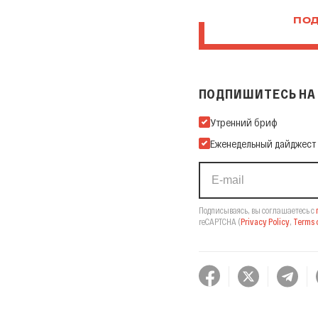
ПОД
ПОДПИШИТЕСЬ НА 
Подпишитесь на нашу Ema
Утренний бриф
Еженедельный дайджест
Подписываясь, вы соглашаетесь с
reCAPTCHA
(
Privacy Policy
,
Terms o