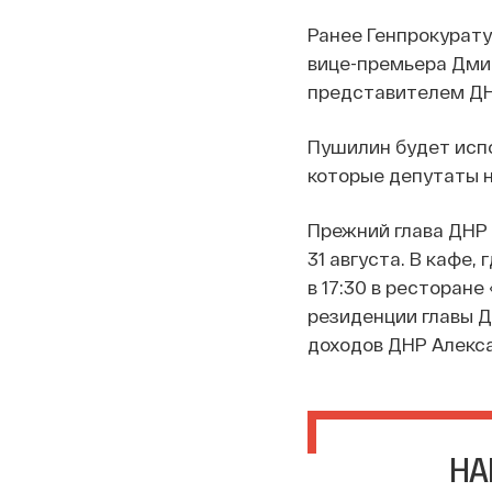
Ранее Генпрокурату
вице-премьера Дми
представителем ДНР
Пушилин будет исп
которые депутаты н
Прежний глава ДНР
31 августа. В кафе,
в 17:30 в ресторане
резиденции главы Д
доходов ДНР Алекс
НА