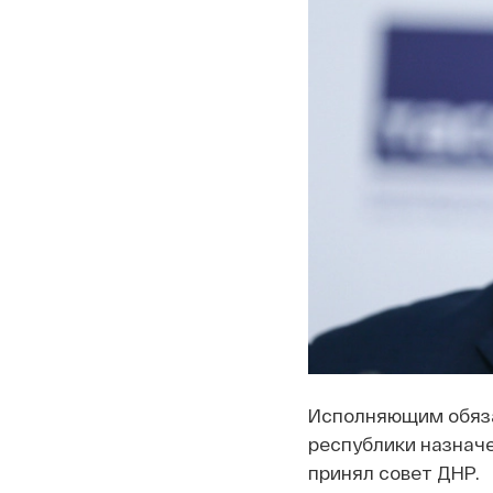
Исполняющим обяза
республики назначе
принял совет ДНР.