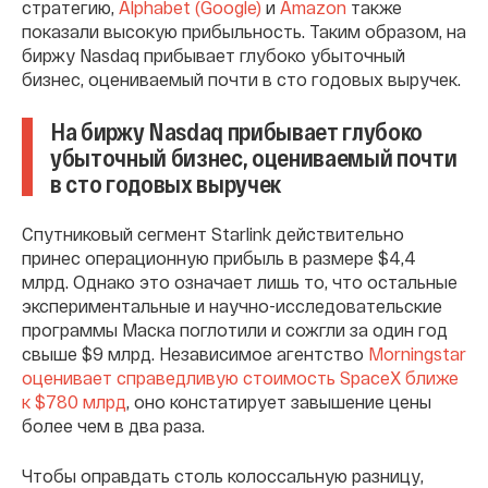
стратегию,
Alphabet (Google)
и
Amazon
также
показали высокую прибыльность. Таким образом, на
биржу Nasdaq прибывает глубоко убыточный
бизнес, оцениваемый почти в сто годовых выручек.
На биржу Nasdaq прибывает глубоко
убыточный бизнес, оцениваемый почти
в сто годовых выручек
Спутниковый сегмент Starlink действительно
принес операционную прибыль в размере $4,4
млрд. Однако это означает лишь то, что остальные
экспериментальные и научно-исследовательские
программы Маска поглотили и сожгли за один год
свыше $9 млрд. Независимое агентство
Morningstar
оценивает справедливую стоимость SpaceX ближе
к $780 млрд
, оно констатирует завышение цены
более чем в два раза.
Чтобы оправдать столь колоссальную разницу,