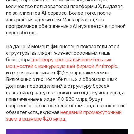
количество пользователей платформы X, выдавая
их за клиентов AI-сервиса. Более того, после
завершения сделки сам Маск признал, что
программное обеспечение xAI нуждается в полной
переработке.
На данный момент финансовые показатели этой
структуры выглядят жизнеспособными лишь
благодаря
договору аренды вычислительных
мощностей с конкурирующей фирмой Anthropic
,
которая выплачивает $1,25 млрд ежемесячно.
Включение этих нестабильных и обремененных
долгами подразделений в структуру SpaceX
позволило раздуть совокупную оценку холдинга, а
привлеченные в ходе IPO $80 млрд будут
направлены не на освоение космоса, а на покрытие
обязательств, включая
недавний промежуточный
заем в размере $20 млрд
.