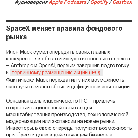
Аудиоверсия
Apple Podcasts
/
Spotify
/
Сastbox
SpaceX меняет правила фондового
рынка
Илон Маск сумел опередить своих главных
конкурентов в области искусственного интеллекта
— Anthropic и OpenAI, первым завершив подготовку
к
первичному размещению акций (IPO).
Фактически Маск перехватил у них возможность
заполучить масштабные и дефицитные инвестиции.
Основная цель классического IPO — привлечь
открытый акционерный капитал для
масштабирования производства, технологической
модернизации или экспансии на новые рынки.
Инвесторы, в свою очередь, получают возможность
приобрести долю в действующем бизнесе в