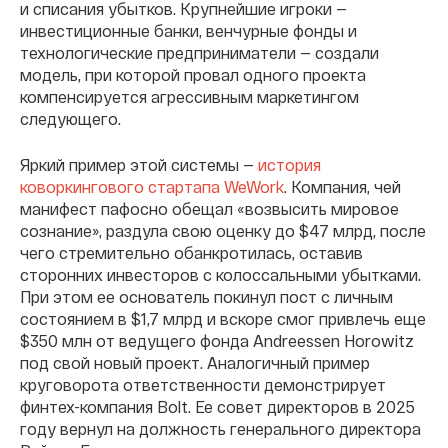
и списания убытков. Крупнейшие игроки —
инвестиционные банки, венчурные фонды и
технологические предприниматели — создали
модель, при которой провал одного проекта
компенсируется агрессивным маркетингом
следующего.
Яркий пример этой системы —
история
коворкингового стартапа WeWork
. Компания, чей
манифест пафосно обещал «возвысить мировое
сознание», раздула свою оценку до $47 млрд, после
чего стремительно обанкротилась, оставив
сторонних инвесторов с колоссальными убытками.
При этом ее основатель покинул пост с личным
состоянием в $1,7 млрд и вскоре смог привлечь еще
$350 млн от ведущего фонда Andreessen Horowitz
под свой новый проект. Аналогичный пример
круговорота ответственности демонстрирует
финтех-компания Bolt. Ее совет директоров в 2025
году вернул на должность генерального директора