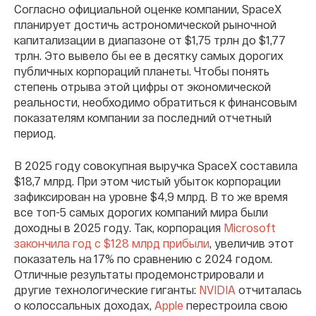
Согласно официальной оценке компании, SpaceX
планирует достичь астрономической рыночной
капитализации в диапазоне от $1,75 трлн до $1,77
трлн. Это вывело бы ее в десятку самых дорогих
публичных корпораций планеты. Чтобы понять
степень отрыва этой цифры от экономической
реальности, необходимо обратиться к финансовым
показателям компании за последний отчетный
период.
В 2025 году совокупная выручка SpaceX составила
$18,7 млрд. При этом чистый убыток корпорации
зафиксирован на уровне $4,9 млрд. В то же время
все топ-5 самых дорогих компаний мира были
доходны в 2025 году. Так, корпорация
Microsoft
закончила год с $128 млрд прибыли
, увеличив этот
показатель на 17% по сравнению с 2024 годом.
Отличные результаты продемонстрировали и
другие технологические гиганты:
NVIDIA
отчиталась
о колоссальных доходах,
Apple
перестроила свою