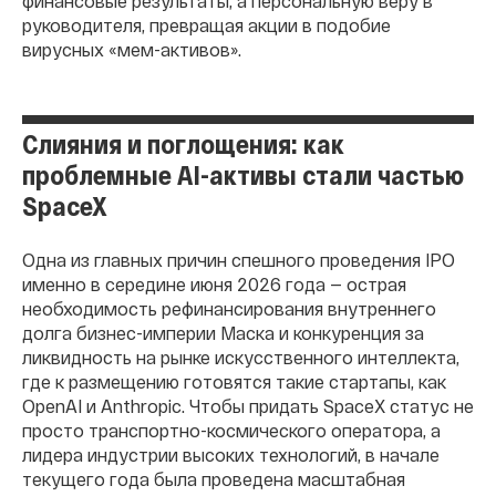
финансовые результаты, а персональную веру в
руководителя, превращая акции в подобие
вирусных «мем-активов».
Слияния и поглощения: как
проблемные AI-активы стали частью
SpaceX
Одна из главных причин спешного проведения IPO
именно в середине июня 2026 года — острая
необходимость рефинансирования внутреннего
долга бизнес-империи Маска и конкуренция за
ликвидность на рынке искусственного интеллекта,
где к размещению готовятся такие стартапы, как
OpenAI и Anthropic. Чтобы придать SpaceX статус не
просто транспортно-космического оператора, а
лидера индустрии высоких технологий, в начале
текущего года была проведена масштабная