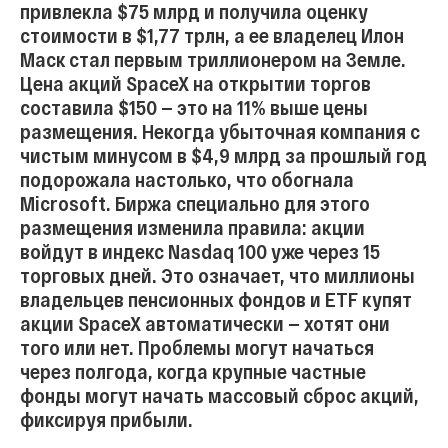
привлекла $75 млрд и получила оценку
стоимости в $1,77 трлн, а ее владелец Илон
Маск стал первым триллионером на Земле.
Цена акций SpaceX на открытии торгов
составила $150 — это на 11% выше цены
размещения. Некогда убыточная компания с
чистым минусом в $4,9 млрд за прошлый год
подорожала настолько, что обогнала
Microsoft. Биржа специально для этого
размещения изменила правила: акции
войдут в индекс Nasdaq 100 уже через 15
торговых дней. Это означает, что миллионы
владельцев пенсионных фондов и ETF купят
акции SpaceX автоматически — хотят они
того или нет. Проблемы могут начаться
через полгода, когда крупные частные
фонды могут начать массовый сброс акций,
фиксируя прибыли.