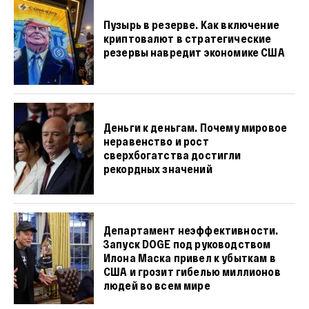
Пузырь в резерве. Как включение
криптовалют в стратегические
резервы навредит экономике США
Деньги к деньгам. Почему мировое
неравенство и рост
сверхбогатства достигли
рекордных значений
Департамент неэффективности.
Запуск DOGE под руководством
Илона Маска привел к убыткам в
США и грозит гибелью миллионов
людей во всем мире