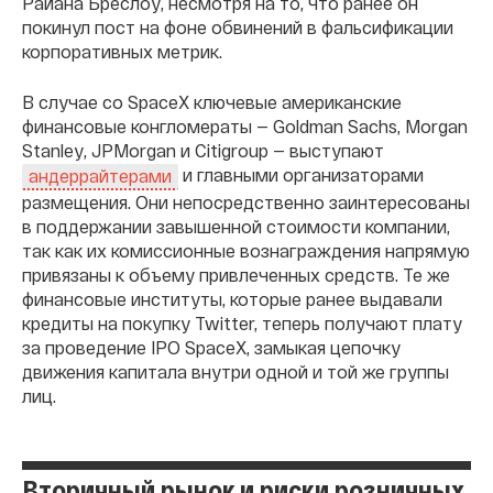
Райана Бреслоу, несмотря на то, что ранее он
покинул пост на фоне обвинений в фальсификации
корпоративных метрик.
В случае со SpaceX ключевые американские
финансовые конгломераты — Goldman Sachs, Morgan
Stanley, JPMorgan и Citigroup — выступают
и главными организаторами
андеррайтерами
размещения. Они непосредственно заинтересованы
в поддержании завышенной стоимости компании,
так как их комиссионные вознаграждения напрямую
привязаны к объему привлеченных средств. Те же
финансовые институты, которые ранее выдавали
кредиты на покупку Twitter, теперь получают плату
за проведение IPO SpaceX, замыкая цепочку
движения капитала внутри одной и той же группы
лиц.
Вторичный рынок и риски розничных