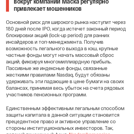
вокруг компании Маска регулярно
привлекает мошенников
Основной риск для широкого рынка наступит через
180 дней после IPO, когда истечет законный период
блокировки акций (lock-up period) для ранних
инсайдеров и топ-менеджмента. Получив
возможность легального выхода в кэш, крупные
частные фонды могут начать массовый сброс
акций, фиксируя многомиллиардную прибыль.
Пассивные же индексные фонды, связанные
жесткими правилами Nasdaq, будут обязаны
удерживать эти падающие в цене бумаги на своих
балансах, принимая весь убыток на счета рядовых
участников пенсионных программ.
Единственным эффективным легальным способом
защиты капитала в данной ситуации становится
прецедентное право и активное управление со
стороны институциональных инвесторов. Так,