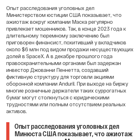
Опыт расследования уголовных дел
Министерством юстиции США показывает, что
ажиотаж вокруг компании Маска регулярно
привлекает мошенников. Так, в конце 2023 года к
длительному тюремному заключению был
приговорен финансист, похитивший у вкладчиков
около $6 млн под видом продажи несуществующих
долей в SpaceX. А в декабре прошлого года
правоохранительными органами был задержан
инвестор Джованни Пеннетта, создавший
фиктивную структуру для торговли акциями
оборонной компании Anduril. При выходе на биржу
многие розничные держатели таких суррогатных
бумаг могут столкнуться с юридическими
трудностями или полным отсутствием реальных
активов.
Опыт расследования уголовных дел
Минюста США показывает, что ажиотаж