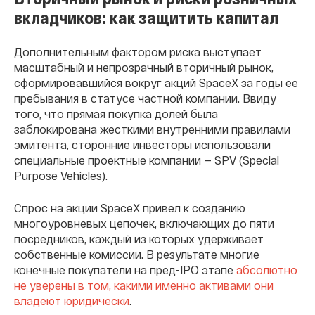
вкладчиков: как защитить капитал
Дополнительным фактором риска выступает
масштабный и непрозрачный вторичный рынок,
сформировавшийся вокруг акций SpaceX за годы ее
пребывания в статусе частной компании. Ввиду
того, что прямая покупка долей была
заблокирована жесткими внутренними правилами
эмитента, сторонние инвесторы использовали
специальные проектные компании — SPV (Special
Purpose Vehicles).
Спрос на акции SpaceX привел к созданию
многоуровневых цепочек, включающих до пяти
посредников, каждый из которых удерживает
собственные комиссии. В результате многие
конечные покупатели на пред-IPO этапе
абсолютно
не уверены в том, какими именно активами они
владеют юридически
.