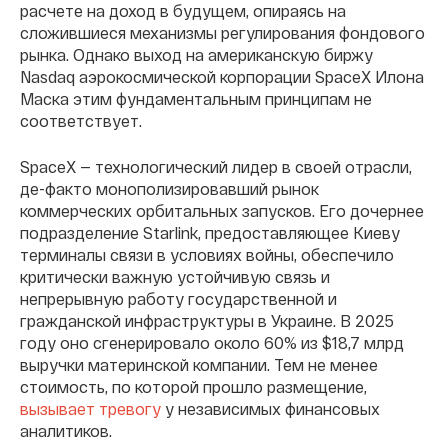
расчете на доход в будущем, опираясь на
сложившиеся механизмы регулирования фондового
рынка. Однако выход на американскую биржу
Nasdaq аэрокосмической корпорации SpaceX Илона
Маска этим фундаментальным принципам не
соответствует.
SpaceX — технологический лидер в своей отрасли,
де-факто монополизировавший рынок
коммерческих орбитальных запусков. Его дочернее
подразделение Starlink, предоставляющее Киеву
терминалы связи в условиях войны, обеспечило
критически важную устойчивую связь и
непрерывную работу государственной и
гражданской инфраструктуры в Украине. В 2025
году оно сгенерировало около 60% из $18,7 млрд
выручки материнской компании. Тем не менее
стоимость, по которой прошло размещение,
вызывает тревогу
у независимых финансовых
аналитиков.