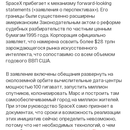
SpaceX прибегает к механизму forward-looking
statements («заявления о перспективах»). Его
границы были существенно расширены
американским Законодательным актом о реформе
судебных разбирательств по частным ценным
бумагам 1995 года. Корпорация официально
заявляет, что намерена освоить более $28 трлн
зарождающегося рынка искусственного
интеллекта, что сопоставимо со всем объемом
годового ВВП США.
В заявление включены обещания развернуть на
околоземной орбите вычислительные дата-центры
мощностью 100 гигаватт, запустить миллион
спутников, колонизировать Марс и построить там
самообеспечиваемый город на миллион жителей.
При этом руководство SpaceX само признает в
документах, что сроки и возможность реализации
этих инициатив сейчас определить невозможно,
потому что нет необходимых технологий, о чем