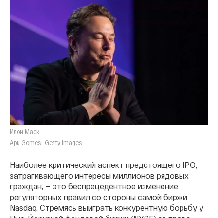
Илон Маск
Apu Gomes—Getty Images
Наиболее критический аспект предстоящего IPO,
затрагивающего интересы миллионов рядовых
граждан, — это беспрецедентное изменение
регуляторных правил со стороны самой биржи
Nasdaq. Стремясь выиграть конкурентную борьбу у