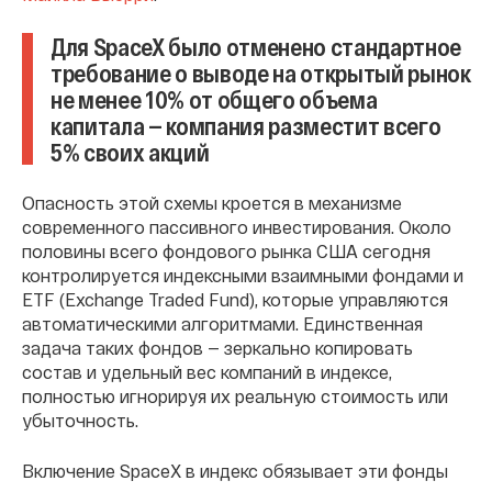
Для SpaceX было отменено стандартное
требование о выводе на открытый рынок
не менее 10% от общего объема
капитала — компания разместит всего
5% своих акций
Опасность этой схемы кроется в механизме
современного пассивного инвестирования. Около
половины всего фондового рынка США сегодня
контролируется индексными взаимными фондами и
ETF (Exchange Traded Fund), которые управляются
автоматическими алгоритмами. Единственная
задача таких фондов — зеркально копировать
состав и удельный вес компаний в индексе,
полностью игнорируя их реальную стоимость или
убыточность.
Включение SpaceX в индекс обязывает эти фонды