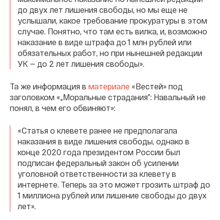
до двух лет лишения свободы, но мы еще не
услышали, какое требование прокуратуры в этом
случае. Понятно, что там есть вилка, и, возможно
наказание в виде штрафа до 1 млн рублей или
обязательных работ, но при нынешней редакции
УК — до 2 лет лишения свободы».
Та же информация в
материале
«Вестей» под
заголовком «„Моральные страдания”: Навальный не
понял, в чем его обвиняют»:
«Статья о клевете ранее не предполагала
наказания в виде лишения свободы, однако в
конце 2020 года президентом России был
подписан федеральный закон об усилении
уголовной ответственности за клевету в
интернете. Теперь за это может грозить штраф до
1 миллиона рублей или лишение свободы до двух
лет».