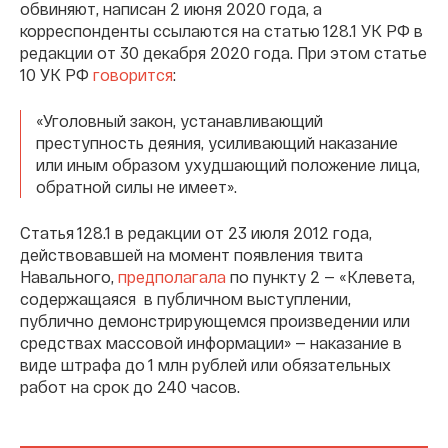
обвиняют, написан 2 июня 2020 года, а
корреспонденты ссылаются на статью 128.1 УК РФ в
редакции от 30 декабря 2020 года. При этом статье
10 УК РФ
говорится
:
«Уголовный закон, устанавливающий
преступность деяния, усиливающий наказание
или иным образом ухудшающий положение лица,
обратной силы не имеет».
Статья 128.1 в редакции от 23 июля 2012 года,
действовавшей на момент появления твита
Навального,
предполагала
по пункту 2 — «Клевета,
содержащаяся в публичном выступлении,
публично демонстрирующемся произведении или
средствах массовой информации» — наказание в
виде штрафа до 1 млн рублей или обязательных
работ на срок до 240 часов.