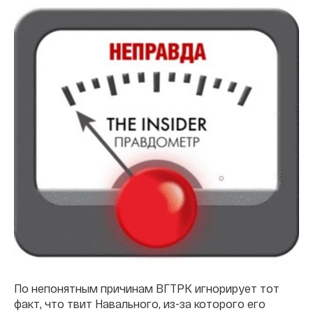
По непонятным причинам ВГТРК игнорирует тот
факт, что твит Навального, из-за которого его