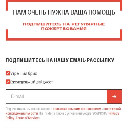
НАМ ОЧЕНЬ НУЖНА ВАША ПОМОЩЬ
ПОДПИШИТЕСЬ НА РЕГУЛЯРНЫЕ
ПОЖЕРТВОВАНИЯ
ПОДПИШИТЕСЬ НА НАШУ EMAIL-РАССЫЛКУ
Подпишитесь на нашу Email-рассылку
Утренний бриф
Еженедельный дайджест
Подписываясь, вы соглашаетесь с
пользовательским соглашением
и
политикой
конфиденциальности
The Insider,
а также с условиями Google reCAPTCHA
(
Privacy
Policy
,
Terms of Service
).