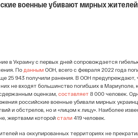
ские военные убивают мирных жителей
ие в Украину с первых дней сопровождается гибель
ления. По
данным
ООН, всего с февраля 2022 года поги
ще 25 943 получили ранения. В ООН предупреждают, 
 них не входят большинство погибших в Мариуполе, 
 сдержанным оценкам,
составляет
8 000 человек. Одн
жения российские военные убивали мирных украинц
вий и обстрелов, но и «лицом к лицу». Наиболее изв
уче, жертвами которой
стали
419 человек.
ителей на оккупированных территориях не прекрати