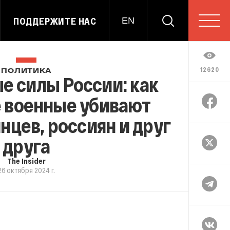
ПОДДЕРЖИТЕ НАС
EN
12620
ПОЛИТИКА
 силы России: как
 военные убивают
цев, россиян и друг
друга
The Insider
26 октября 2024 г.