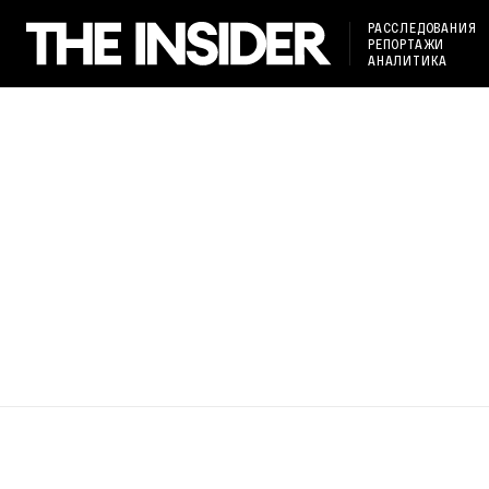
РАССЛЕДОВАНИЯ
РЕПОРТАЖИ
АНАЛИТИКА