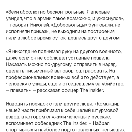
«Зеки абсолютно бесконтрольные. Я впервые
увидел, что в армии такое возможно, и ужаснулся»,
— говорит Николай. «Добровольцы» бунтовали, не
исполняли приказы, не выходили на построения,
пили в любое время суток, дрались друг с другом.
«Я никогда не поднимал руку на другого военного,
даже если он не соблюдал уставные правила.
Наказать можно по-другому: отправить в наряд,
сделать письменный выговор, оштрафовать.
На
профессиональных военных всё это действует, а
человеку с улицы, еще и отсидевшему за убийство,
— плевать», — рассказал офицер The Insider.
Наводить порядок стали другие люди. «Командир
нашей части приблизил к себе целый штурмовой
взвод, в котором служили чеченцы и русские, —
вспоминает собеседник The Insider. — Набрал
спортивных и наиболее подготовленных, непьющих