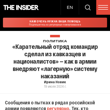
EN
НАМ ОЧЕНЬ НУЖНА ВАША ПОМОЩЬ
Подпишитесь на регулярные пожертвования
ПОЛИТИКА
«Карательный отряд командир
сделал из кавказцев и
националистов» — как в армии
внедряют «лагерную» систему
наказаний
Ирина Новик
19 июля 2024 г.
Сообщения о пытках в рядах российской
армии появляются
регулярно
. Тех, кто