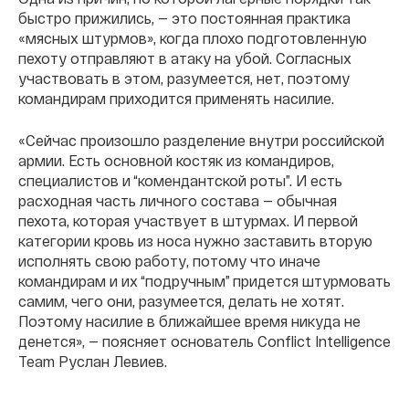
быстро прижились, — это постоянная практика
«мясных штурмов», когда плохо подготовленную
пехоту отправляют в атаку на убой. Согласных
участвовать в этом, разумеется, нет, поэтому
командирам приходится применять насилие.
«Сейчас произошло разделение внутри российской
армии. Есть основной костяк из командиров,
специалистов и “комендантской роты”. И есть
расходная часть личного состава — обычная
пехота, которая участвует в штурмах. И первой
категории кровь из носа нужно заставить вторую
исполнять свою работу, потому что иначе
командирам и их “подручным” придется штурмовать
самим, чего они, разумеется, делать не хотят.
Поэтому насилие в ближайшее время никуда не
денется», — поясняет основатель Conflict Intelligence
Team Руслан Левиев.