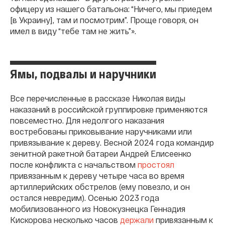
офицеру из нашего батальона: “Ничего, мы приедем
[в Украину], там и посмотрим”. Проще говоря, он
имел в виду “тебе там не жить”».
Ямы, подвалы и наручники
Все перечисленные в рассказе Николая виды
наказаний в российской группировке применяются
повсеместно. Для недолгого наказания
востребованы приковывание наручниками или
привязывание к дереву. Весной 2024 года командир
зенитной ракетной батареи Андрей Елисеенко
после конфликта с начальством
простоял
привязанным к дереву четыре часа во время
артиллерийских обстрелов (ему повезло, и он
остался невредим). Осенью 2023 года
мобилизованного из Новокузнецка Геннадия
Кискорова несколько часов
держали
привязанным к