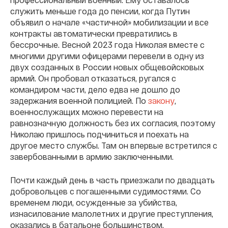
служить меньше года до пенсии, когда Путин
объявил о начале «частичной» мобилизации и все
контракты автоматически превратились в
бессрочные. Весной 2023 года Николая вместе с
многими другими офицерами перевели в одну из
двух созданных в России новых общевойсковых
армий. Он пробовал отказаться, ругался с
командиром части, дело едва не дошло до
задержания военной полицией. По
закону
,
военнослужащих можно перевести на
равнозначную должность без их согласия, поэтому
Николаю пришлось подчиниться и поехать на
другое место службы. Там он впервые встретился с
завербованными в армию заключенными.
Почти каждый день в часть приезжали по двадцать
добровольцев с погашенными судимостями. Со
временем люди, осужденные за убийства,
изнасилование малолетних и другие преступления,
оказались в батальоне большинством.