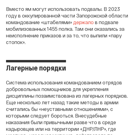
Вместо ям могут использовать подвалы. В 2023
году в оккупированной части Запорожской области
командование «штабелями»
держало
в подвале
мобилизованных 1455 полка. Там они оказались за
неисполнение приказов и за то, что выпили «пару
стопок».
Лагерные порядки
Система использования командованием отрядов
добровольных помощников для укрепления
дисциплины позаимствована из лагерных порядков.
Еще несколько лет назад такие методы в армии
считались бы «неуставными отношениями», с
которыми следует бороться. Внесудебные
наказания были привычными разве что в среде
кадыровцев или на территории «ДНР/ЛНР», где