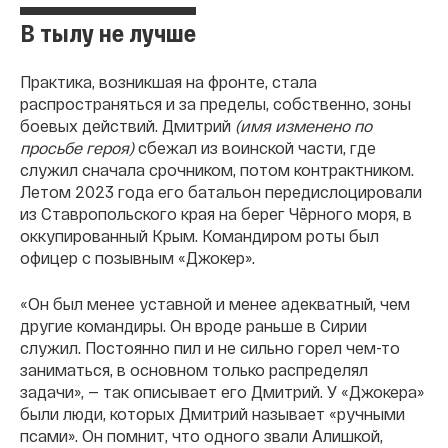
В тылу не лучше
Практика, возникшая на фронте, стала
распространяться и за пределы, собственно, зоны
боевых действий. Дмитрий
(имя изменено по
просьбе героя)
сбежал из воинской части, где
служил сначала срочником, потом контрактником.
Летом 2023 года его батальон передислоцировали
из Ставропольского края на берег Чёрного моря, в
оккупированный Крым. Командиром роты был
офицер с позывным «Джокер».
«Он был менее уставной и менее адекватный, чем
другие командиры. Он вроде раньше в Сирии
служил. Постоянно пил и не сильно горел чем-то
заниматься, в основном только распределял
задачи», — так описывает его Дмитрий. У «Джокера»
были люди, которых Дмитрий называет «ручными
псами». Он помнит, что одного звали Алишкой,