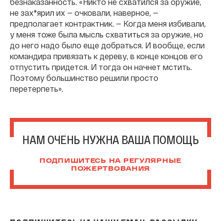
безнаказанность. «Никто не схватился за оружие,
не зах*ярил их — очковали, наверное, —
предполагает контрактник. — Когда меня избивали,
у меня тоже была мысль схватиться за оружие, но
до него надо было еще добраться. И вообще, если
командира привязать к дереву, в конце концов его
отпустить придется. И тогда он начнет мстить.
Поэтому большинство решили просто
перетерпеть».
НАМ ОЧЕНЬ НУЖНА ВАША ПОМОЩЬ
ПОДПИШИТЕСЬ НА РЕГУЛЯРНЫЕ
ПОЖЕРТВОВАНИЯ