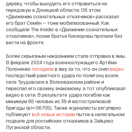
дереву, чтобы вынудить его отправиться на
передовую в Донецкой области. Об этом
«Движению сознательных отказчиков» рассказал
его брат Семён — тоже мобилизованный. Как
сообщили The Insider в «Движении сознательных
отказчиков», позже братья Кискоровы пропали без
вести на фронте.
Более серьезным наказанием стала отправка в ямы.
В феврале 2024 года военнослужащего Артёма
Полоненко
посадили
в яму за то, что он снял
видео
последствий ракетного удара по полигону возле
села Трудовское в Волновахском районе и
переслал его своему знакомому, а тот опубликовал
видео в сети. В результате удара погибли как
минимум 65 человек из 36-й мотострелковой
бригады (в/ч 06705). Также журналисты регулярно
публикуют
всё новые истории
пыток в нелегальном
подвале для российских отказников в Зайцево
Луганской области.