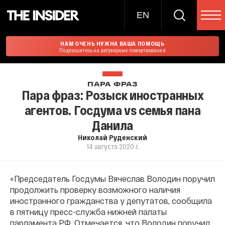
EN
НАМ ОЧЕНЬ НУЖНА ВАША ПОМОЩЬ
Подпишитесь на регулярные пожертвования
ПАРА ФРАЗ
Пара фраз: Розыск иностранных
агентов. Госдума vs семья пана
Данила
Николай Руденский
14 августа 2020 г.
«Председатель Госдумы Вячеслав Володин поручил
продолжить проверку возможного наличия
иностранного гражданства у депутатов, сообщила
в пятницу пресс-служба нижней палаты
парламента РФ. Отмечается, что Володин поручил