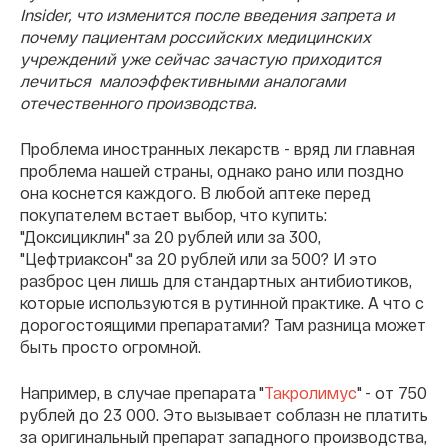
Insider, что изменится после введения запрета и
почему пациентам российских медицинских
учреждений уже сейчас зачастую приходится
лечиться малоэффективными аналогами
отечественного производства.
Проблема иностранных лекарств - вряд ли главная
проблема нашей страны, однако рано или поздно
она коснется каждого. В любой аптеке перед
покупателем встает выбор, что купить:
"Доксициклин" за 20 рублей или за 300,
"Цефтриаксон" за 20 рублей или за 500? И это
разброс цен лишь для стандартных антибиотиков,
которые используются в рутинной практике. А что с
дорогостоящими препаратами? Там разница может
быть просто огромной.
Например, в случае препарата "
Такролимус
" - от 750
рублей до 23 000. Это вызывает соблазн не платить
за оригинальный препарат западного производства,