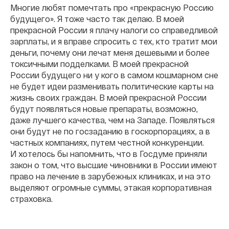
Многие любят помечтать про «прекрасную Россию
будущего». Я тоже часто так делаю. В моей
прекрасной России я плачу налоги со справедливой
зарплаты, и я вправе спросить с тех, кто тратит мои
деньги, почему они лечат меня дешевыми и более
токсичными подделками. В моей прекрасной
России будущего ни у кого в самом кошмарном сне
не будет идеи разменивать политические карты на
жизнь своих граждан. В моей прекрасной России
будут появляться новые препараты, возможно,
даже лучшего качества, чем на Западе. Появляться
они будут не по госзаданию в госкорпорациях, а в
частных компаниях, путем честной конкуренции.
И
хотелось бы напомнить, что в Госдуме приняли
закон о том, что высшие чиновники в России имеют
право на лечение в зарубежных клиниках, и на это
выделяют огромные суммы, этакая корпоративная
страховка.