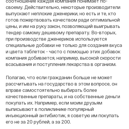
соотношение каждая компания понимает по-
своему. Действительно, некоторые производители
выпускают неплохие дженерики, но есть и те, кто
готов пожертвовать качеством ради оптимальной
цены, и им на руку закон, позволяющий выигрывать
тендер самому дешевому препарату.
Во-вторых,
при производстве дженериков используются
специальные добавки не только для создания вкуса
и цвета таблеток - часто с помощью этих добавок
компания добивается, например, высокой скорости
всасывания и поступления лекарства в организм.
Полагаю
, что если гражданин больше не может
рассчитывать на государство в этом вопросе, он
вправе самостоятельно выбирать более
качественные препараты, и на собственные деньги
покупать их. Например, если моим друзьям
выписывают в поликлинике популярный
инъекционный антибиотик, я советую им покупать
его не за 20 рублей, а за 200.