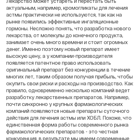
Лекарство может устареть и перестать быть
актуальным, например, кромогликаты для лечения
астмы практически не используются, так как на
рынке появились эффективные ингаляционные
гормоны. Несложно понять, что разработка нового
лекарства, от молекулы до конечного продукта,
занимает очень много времени и стоит огромных
денег. Именно поэтому новый препарат имеет
высокую цену, а у компании-производителя
появляется патентное право использовать
оригинальный препарат без конкуренции в течение
многих лет, таким образом получая прибыль, чтобы
окупить свои риски и расходы на производство. Как
правило, одновременно несколько компаний ведет
разработку лекарственных препаратов. Например,
почти синхронно у крупных фармакологических
компаний появляются новые препараты суточного
действия для лечения астмы или ХОБЛ. Похоже, что
единственная форма работы современного рынка
фармакологических препаратов - это честная
конкуренция, в результате мы имеем современные