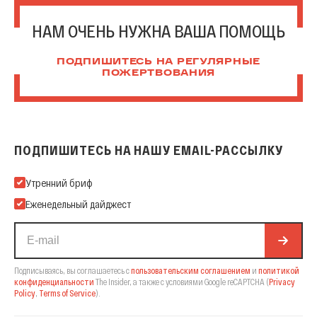
НАМ ОЧЕНЬ НУЖНА ВАША ПОМОЩЬ
ПОДПИШИТЕСЬ НА РЕГУЛЯРНЫЕ
ПОЖЕРТВОВАНИЯ
ПОДПИШИТЕСЬ НА НАШУ EMAIL-РАССЫЛКУ
Подпишитесь на нашу Email-рассылку
Утренний бриф
Еженедельный дайджест
Подписываясь, вы соглашаетесь с
пользовательским соглашением
и
политикой
конфиденциальности
The Insider,
а также с условиями Google reCAPTCHA
(
Privacy
Policy
,
Terms of Service
).