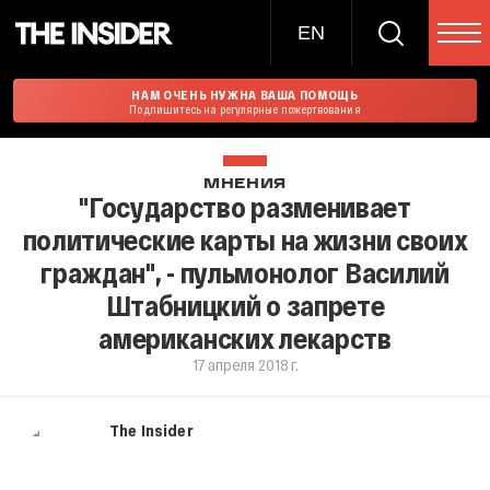
EN
НАМ ОЧЕНЬ НУЖНА ВАША ПОМОЩЬ
Подпишитесь на регулярные пожертвования
МНЕНИЯ
"Государство разменивает
политические карты на жизни своих
граждан", - пульмонолог Василий
Штабницкий о запрете
американских лекарств
17 апреля 2018 г.
The Insider