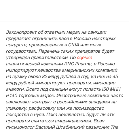
Законопроект об ответных мерах на санкции
предлагает ограничить ввоз в Россию некоторых
лекарств, произведенных в США или иных
государствах. Перечень таких препаратов будет
утвержден правительством. По
оценке
аналитической компании RNC Pharma, в Россию
импортируют лекарства американских компаний
на сумму около 82 млрд рублей в год, из них на 45
млрд рублей импортируют препараты, имеющие
аналоги. Всего под санкции могут попасть 130 МНН
и 140 торговых марок. Иностранные компании часто
заключают контракт с российскими заводами на
упаковку, расфасовку или же производство
лекарства с нуля. Пока неизвестно, будут ли эти
препараты считаться американскими. Врач-
пульмонолог Василий Штабницкий разъяснил The