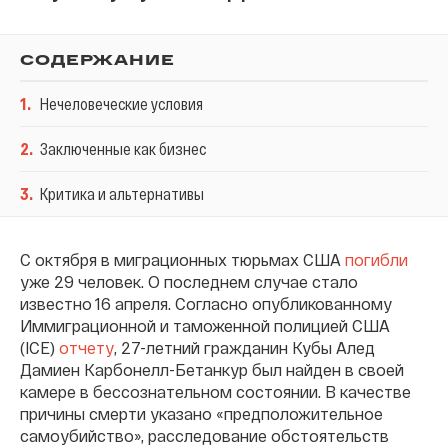
СОДЕРЖАНИЕ
1
.
Нечеловеческие условия
2
.
Заключенные как бизнес
3
.
Критика и альтернативы
С октября в миграционных тюрьмах США
погибли
уже 29 человек. О последнем случае стало
известно 16 апреля. Согласно опубликованному
Иммиграционной и таможенной полицией США
(ICE)
отчету
, 27-летний гражданин Кубы Алед
Дамиен Карбонелл-Бетанкур был найден в своей
камере в бессознательном состоянии. В качестве
причины смерти указано «предположительное
самоубийство», расследование обстоятельств