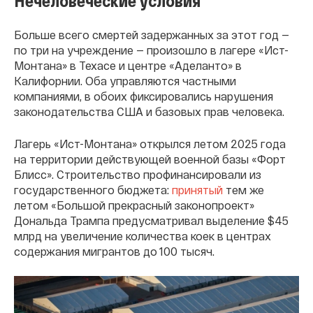
Нечеловеческие условия
Больше всего смертей задержанных за этот год —
по три на учреждение — произошло в лагере «Ист-
Монтана» в Техасе и центре «Аделанто» в
Калифорнии. Оба управляются частными
компаниями, в обоих фиксировались нарушения
законодательства США и базовых прав человека.
Лагерь «Ист-Монтана» открылся летом 2025 года
на территории действующей военной базы «Форт
Блисс». Строительство профинансировали из
государственного бюджета:
принятый
тем же
летом «Большой прекрасный законопроект»
Дональда Трампа предусматривал выделение $45
млрд на увеличение количества коек в центрах
содержания мигрантов до 100 тысяч.