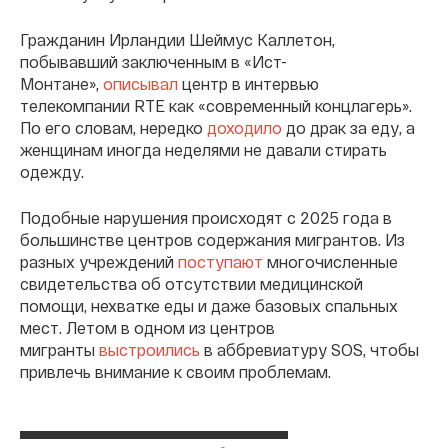
Гражданин Ирландии Шеймус Каллетон,
побывавший заключенным в «Ист-
Монтане»,
описывал
центр в интервью
телекомпании RTE как «современный концлагерь».
По его словам, нередко
доходило
до драк за еду, а
женщинам иногда неделями не давали стирать
одежду.
Подобные нарушения происходят с 2025 года в
большинстве центров содержания мигрантов. Из
разных учреждений
поступают
многочисленные
свидетельства об отсутствии медицинской
помощи, нехватке еды и даже базовых спальных
мест. Летом в одном из центров
мигранты
выстроились
в аббревиатуру SOS, чтобы
привлечь внимание к своим проблемам.